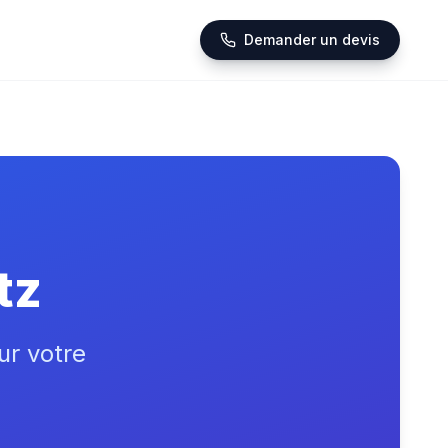
Demander un devis
tz
ur votre