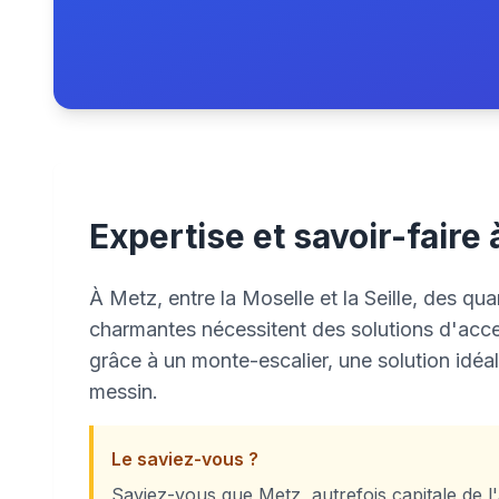
Expertise et savoir-faire
À Metz, entre la Moselle et la Seille, des qu
charmantes nécessitent des solutions d'acces
grâce à un monte-escalier, une solution idéa
messin.
Le saviez-vous ?
Saviez-vous que Metz, autrefois capitale de l