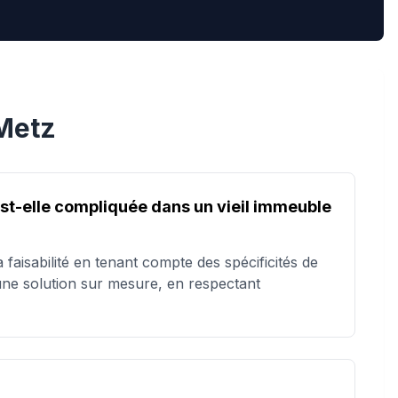
Metz
est-elle compliquée dans un vieil immeuble
faisabilité en tenant compte des spécificités de
une solution sur mesure, en respectant