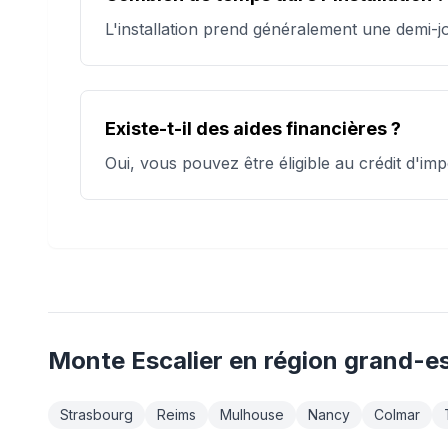
L'installation prend généralement une demi-
Existe-t-il des aides financières ?
Oui, vous pouvez être éligible au crédit d'i
Monte Escalier
en région
grand-e
Strasbourg
Reims
Mulhouse
Nancy
Colmar