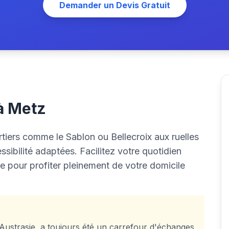
Demander un Devis Gratuit
 à Metz
artiers comme le Sablon ou Bellecroix aux ruelles
sibilité adaptées. Facilitez votre quotidien
le pour profiter pleinement de votre domicile
'Austrasie, a toujours été un carrefour d'échanges