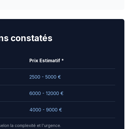
ns constatés
Prix Estimatif *
2500 - 5000
€
6000 - 12000
€
4000 - 9000
€
selon la complexité et l'urgence.