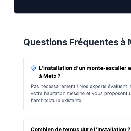
Questions Fréquentes à
L'installation d'un monte-escalier 
à Metz ?
Pas nécessairement ! Nos experts évaluent la 
votre habitation messine et vous proposent 
l'architecture existante.
Combien de temps dure l'installation ?