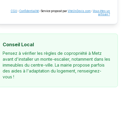
CGU
-
Confidentialité
- Service proposé par
ViteUnDevis.com
-
Vous êtes un
artisan ?
Conseil Local
Pensez à vérifier les règles de copropriété à Metz
avant d'installer un monte-escalier, notamment dans les
immeubles du centre-ville. La mairie propose parfois
des aides à l'adaptation du logement, renseignez-
vous !