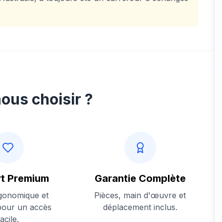
ous choisir ?
t Premium
Garantie Complète
gonomique et
Pièces, main d'œuvre et
pour un accès
déplacement inclus.
facile.