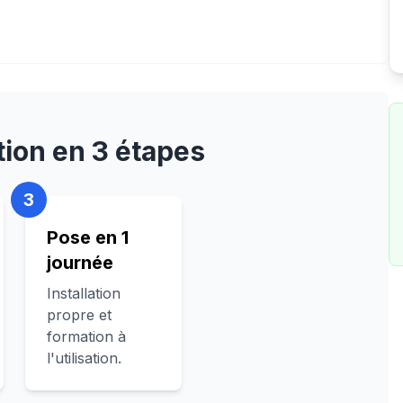
ation en 3 étapes
3
Pose en 1
journée
Installation
propre et
formation à
l'utilisation.