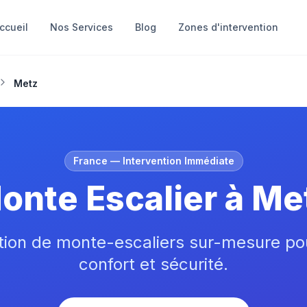
ccueil
Nos Services
Blog
Zones d'intervention
Metz
France
— Intervention Immédiate
onte Escalier à Me
ation de monte-escaliers sur-mesure po
confort et sécurité.