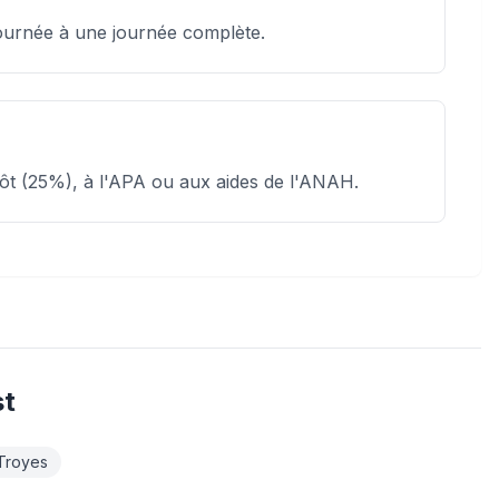
journée à une journée complète.
mpôt (25%), à l'APA ou aux aides de l'ANAH.
st
Troyes