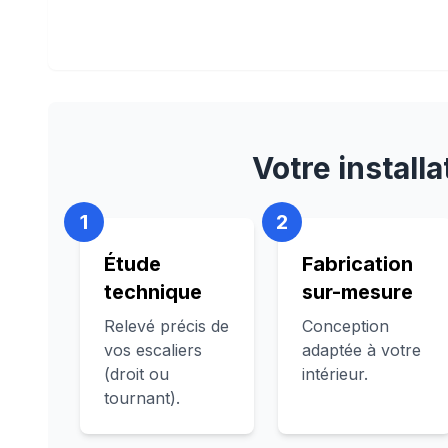
Votre install
1
2
Étude
Fabrication
technique
sur-mesure
Relevé précis de
Conception
vos escaliers
adaptée à votre
(droit ou
intérieur.
tournant).