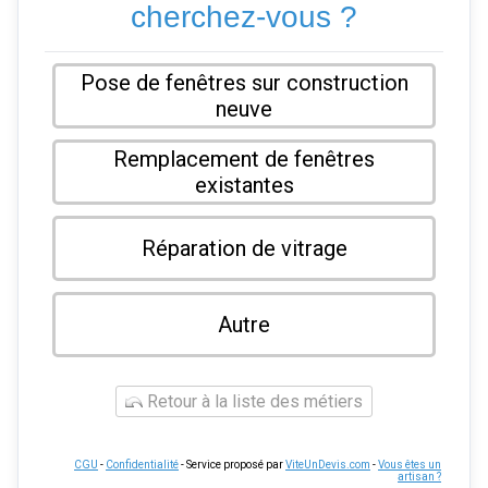
cherchez-vous ?
Pose de fenêtres sur construction
neuve
Remplacement de fenêtres
existantes
Réparation de vitrage
Autre
Retour à la liste des métiers
CGU
-
Confidentialité
- Service proposé par
ViteUnDevis.com
-
Vous êtes un
artisan ?