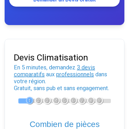
Devis Climatisation
En 5 minutes, demandez
3 devis
comparatifs
aux
professionnels
dans
votre région.
Gratuit, sans pub et sans engagement.
1
2
3
4
5
6
7
8
9
Combien de pièces