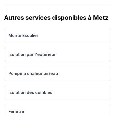
Autres services disponibles à
Metz
Monte Escalier
Isolation par l'extérieur
Pompe à chaleur air/eau
Isolation des combles
Fenêtre