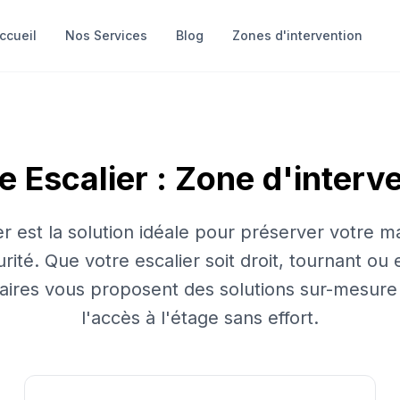
ccueil
Nos Services
Blog
Zones d'intervention
e Escalier
: Zone d'interv
r est la solution idéale pour préserver votre ma
rité. Que votre escalier soit droit, tournant ou 
naires vous proposent des solutions sur-mesure
l'accès à l'étage sans effort.