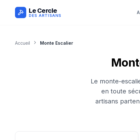
Le Cercle
A
DES ARTISANS
Accueil
Monte Escalier
Mont
Le monte-escalie
en toute sécu
artisans parte