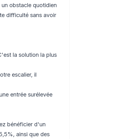
 un obstacle quotidien
e difficulté sans avoir
'est la solution la plus
re escalier, il
 une entrée surélevée
ez bénéficier d'un
5,5%, ainsi que des