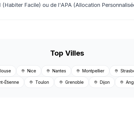
(Habiter Facile) ou de l'APA (Allocation Personnalis
Top Villes
louse
Nice
Nantes
Montpellier
Strasb
nt-Étienne
Toulon
Grenoble
Dijon
Ang