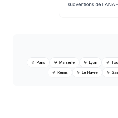
subventions de l'ANAH 
Paris
Marseille
Lyon
Tou
Reims
Le Havre
Sai