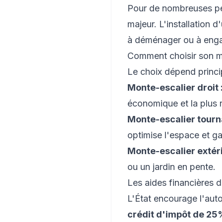
Pour de nombreuses per
majeur. L'installation 
à déménager ou à enga
Comment choisir son m
Le choix dépend princip
Monte-escalier droit 
économique et la plus ra
Monte-escalier tourna
optimise l'espace et gar
Monte-escalier extéri
ou un jardin en pente.
Les aides financières d
L'État encourage l'auto
crédit d'impôt de 2