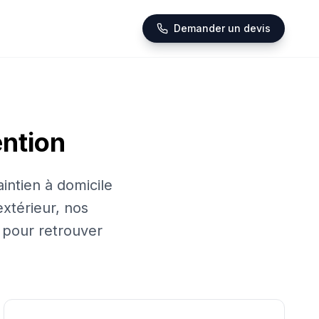
Demander un devis
ention
intien à domicile
extérieur, nos
 pour retrouver