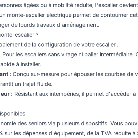
sonnes âgées ou à mobilité réduite, l'escalier devient
d'un monte-escalier électrique permet de contourner cett
ger de lourds travaux d'aménagement.
onte-escalier ?
alement de la configuration de votre escalier :
:
Pour les escaliers sans virage ni palier intermédiaire. C
pide à installer.
nt :
Conçu sur-mesure pour épouser les courbes de vot
antit un trajet fluide.
eur :
Résistant aux intempéries, il permet d'accéder à
isponibles
nomie des seniors via plusieurs dispositifs. Vous pouv
5%
sur les dépenses d'équipement, de la TVA réduite à 