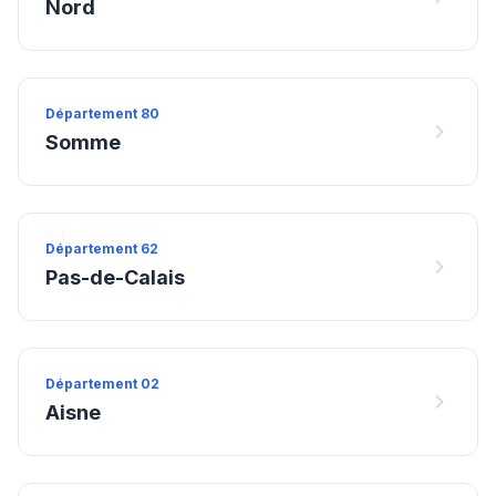
Nord
Département
80
Somme
Département
62
Pas-de-Calais
Département
02
Aisne