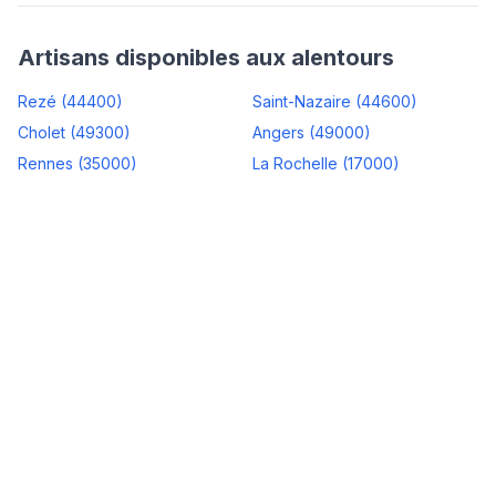
Artisans disponibles aux alentours
Rezé
(
44400
)
Saint-Nazaire
(
44600
)
Cholet
(
49300
)
Angers
(
49000
)
Rennes
(
35000
)
La Rochelle
(
17000
)