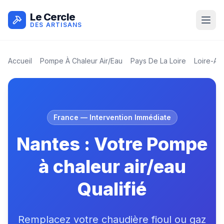
Le Cercle
DES ARTISANS
Accueil
Pompe À Chaleur Air/eau
Pays De La Loire
Loire-Atl
France
— Intervention Immédiate
Nantes : Votre Pompe
à chaleur air/eau
Qualifié
Remplacez votre chaudière fioul ou gaz