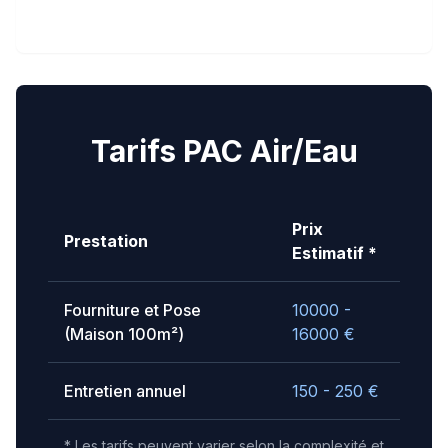
Tarifs PAC Air/Eau
Prix
Prestation
Estimatif *
Fourniture et Pose
10000 -
(Maison 100m²)
16000
€
Entretien annuel
150 - 250
€
* Les tarifs peuvent varier selon la complexité et