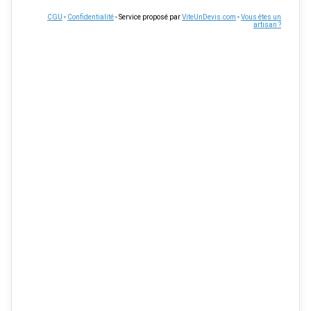
CGU
-
Confidentialité
- Service proposé par
ViteUnDevis.com
-
Vous êtes un
artisan ?