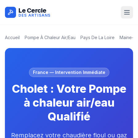
Le Cercle
DES ARTISANS
Accueil
Pompe À Chaleur Air/eau
Pays De La Loire
Maine-Et
France
— Intervention Immédiate
Cholet : Votre Pompe
à chaleur air/eau
Qualifié
Remplacez votre chaudière fioul ou gaz