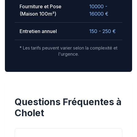
Fourniture et Pose
10000 -
(Maison 100m²)
16000
€
Entretien annuel
150 - 250
€
* Les tarifs peuvent varier selon la complexité et
l'urgence.
Questions Fréquentes à
Cholet