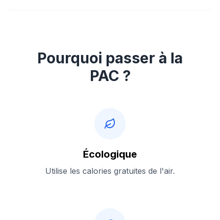
Pourquoi passer à la
PAC ?
Écologique
Utilise les calories gratuites de l'air.