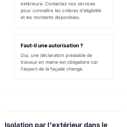
extérieure. Contactez nos services
pour connaître les critères d'éligibilité
et les montants disponibles.
Faut-il une autorisation ?
Oui, une déclaration préalable de
travaux en mairie est obligatoire car
l'aspect de la façade change.
Isolation par l'extérieur
dans le