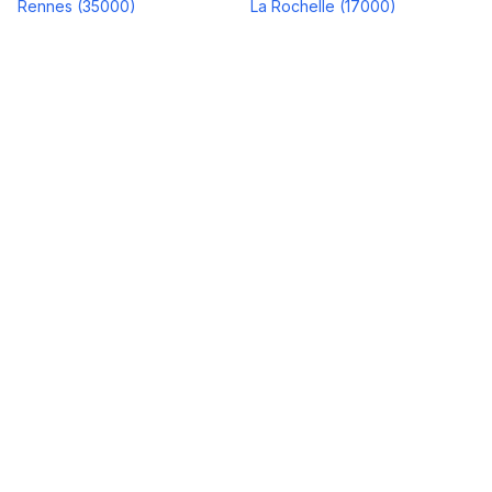
Rennes
(
35000
)
La Rochelle
(
17000
)