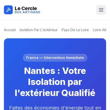
Le Cercle
DES ARTISANS
Accueil
Isolation Par L'extérieur
Pays De La Loire
Loire-Atla
France
— Intervention Immédiate
Nantes : Votre
Isolation par
l'extérieur Qualifié
Faites des économies d'énergie tout en