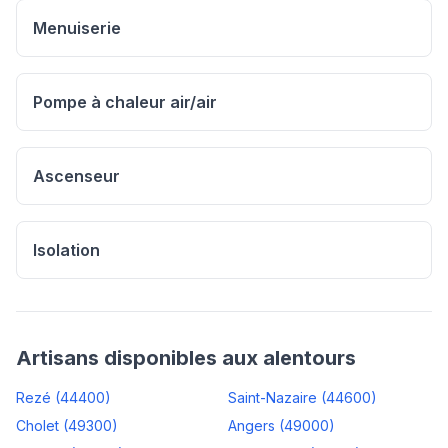
Menuiserie
Pompe à chaleur air/air
Ascenseur
Isolation
Artisans disponibles aux alentours
Rezé
(
44400
)
Saint-Nazaire
(
44600
)
Cholet
(
49300
)
Angers
(
49000
)