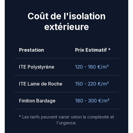
Coût de l'isolation
extérieure
Prestation
Prix Estimatif *
ITE Polystyrène
120 - 180
€/m²
ITE Laine de Roche
150 - 220
€/m²
Finition Bardage
180 - 300
€/m²
* Les tarifs peuvent varier selon la complexité et
l'urgence.