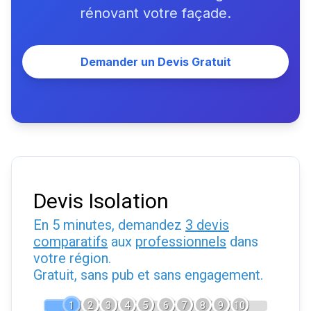
rénovant votre façade.
Demander un Devis Gratuit
Devis Isolation
En 5 minutes, demandez
3 devis
comparatifs
aux
professionnels
dans
votre région.
Gratuit, sans pub et sans engagement.
1
2
3
4
5
6
7
8
9
10