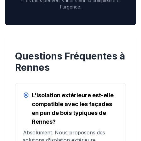
* Les tarifs peuvent varier selon la complexité et
l'urgence.
Questions Fréquentes à
Rennes
L'isolation extérieure est-elle
compatible avec les façades
en pan de bois typiques de
Rennes?
Absolument. Nous proposons des
solutions d'isolation extérieure