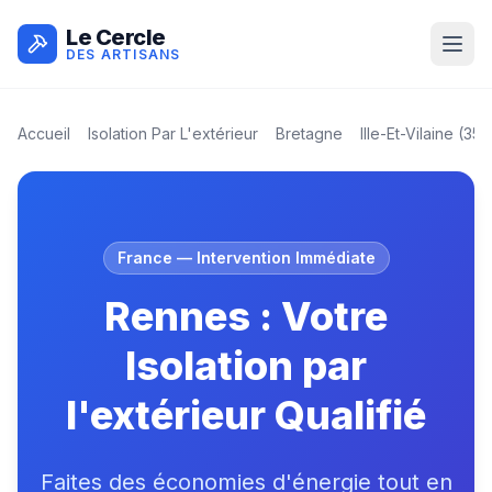
Le Cercle
DES ARTISANS
Accueil
Isolation Par L'extérieur
Bretagne
Ille-Et-Vilaine
(
35
)
France
— Intervention Immédiate
Rennes : Votre
Isolation par
l'extérieur Qualifié
Faites des économies d'énergie tout en