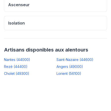
Ascenseur
Isolation
Artisans disponibles aux alentours
Nantes
(
44000
)
Saint-Nazaire
(
44600
)
Rezé
(
44400
)
Angers
(
49000
)
Cholet
(
49300
)
Lorient
(
56100
)