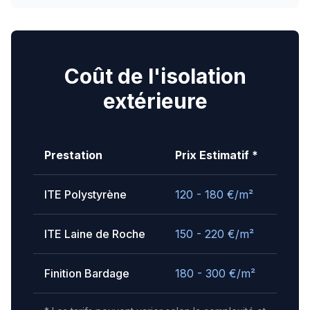
Coût de l'isolation
extérieure
Prestation
Prix Estimatif *
ITE Polystyrène
120 - 180
€/m²
ITE Laine de Roche
150 - 220
€/m²
Finition Bardage
180 - 300
€/m²