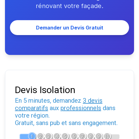
rénovant votre façade.
Demander un Devis Gratuit
Devis Isolation
En 5 minutes, demandez
3 devis
comparatifs
aux
professionnels
dans
votre région.
Gratuit, sans pub et sans engagement.
1
2
3
4
5
6
7
8
9
10