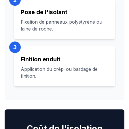
2
Pose de l'isolant
Fixation de panneaux polystyrène ou
laine de roche.
3
Finition enduit
Application du crépi ou bardage de
finition.
Coût de l'isolation