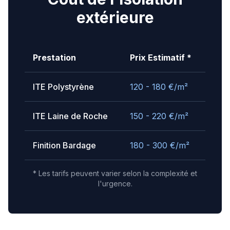
extérieure
Prestation
Prix Estimatif *
ITE Polystyrène
120 - 180
€/m²
ITE Laine de Roche
150 - 220
€/m²
Finition Bardage
180 - 300
€/m²
* Les tarifs peuvent varier selon la complexité et
l'urgence.