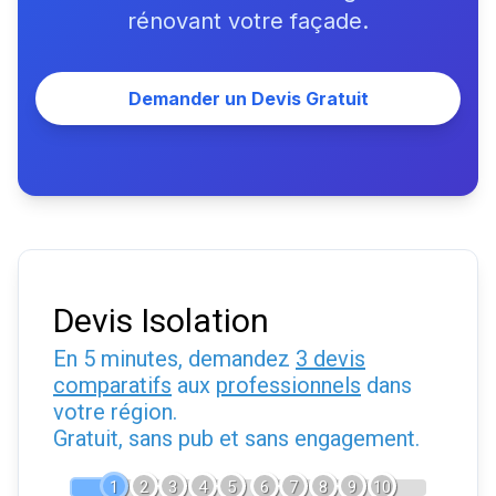
rénovant votre façade.
Demander un Devis Gratuit
Devis Isolation
En 5 minutes, demandez
3 devis
comparatifs
aux
professionnels
dans
votre région.
Gratuit, sans pub et sans engagement.
1
2
3
4
5
6
7
8
9
10