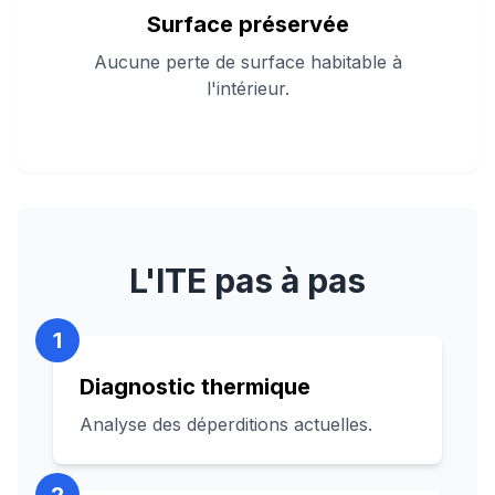
Surface préservée
Aucune perte de surface habitable à
l'intérieur.
L'ITE pas à pas
1
Diagnostic thermique
Analyse des déperditions actuelles.