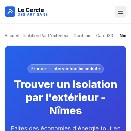
Le Cercle
DES ARTISANS
Accueil
Isolation Par L'extérieur
Occitanie
Gard
(
30
)
Nîme
France
— Intervention Immédiate
Trouver un Isolation
par l'extérieur -
Nîmes
Faites des économies d'énergie tout en