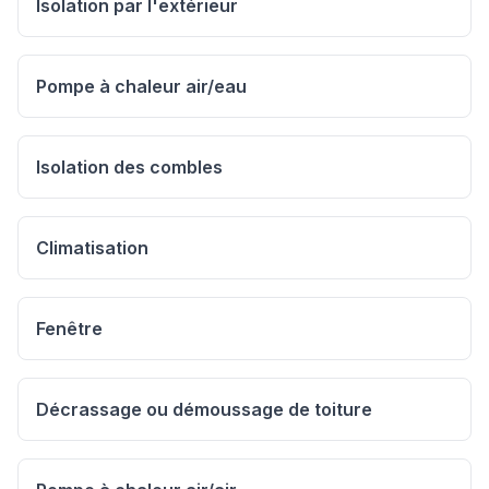
Isolation par l'extérieur
Pompe à chaleur air/eau
Isolation des combles
Climatisation
Fenêtre
Décrassage ou démoussage de toiture