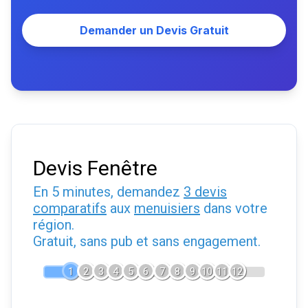
Demander un Devis Gratuit
Devis Fenêtre
En 5 minutes, demandez
3 devis
comparatifs
aux
menuisiers
dans votre
région.
Gratuit, sans pub et sans engagement.
1
2
3
4
5
6
7
8
9
10
11
12