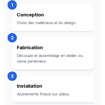
1
Conception
Choix des matériaux et du design.
2
Fabrication
Découpe et assemblage en atelier ou
usine partenaire.
3
Installation
Ajustements finaux sur place.