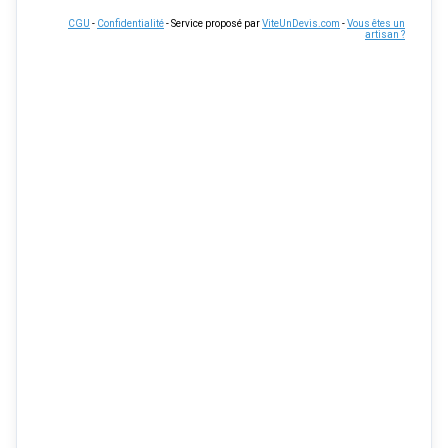
CGU
-
Confidentialité
- Service proposé par
ViteUnDevis.com
-
Vous êtes un
artisan ?