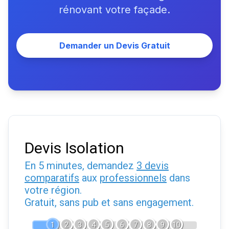
rénovant votre façade.
Demander un Devis Gratuit
Devis Isolation
En 5 minutes, demandez
3 devis
comparatifs
aux
professionnels
dans
votre région.
Gratuit, sans pub et sans engagement.
1
2
3
4
5
6
7
8
9
10