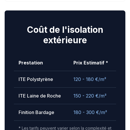
Coût de l'isolation
extérieure
Prestation
Prix Estimatif *
ITE Polystyrène
120 - 180
€/m²
ITE Laine de Roche
150 - 220
€/m²
Finition Bardage
180 - 300
€/m²
* Les tarifs peuvent varier selon la complexité et