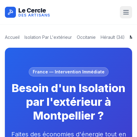
Le Cercle
DES ARTISANS
Accueil
Isolation Par L'extérieur
Occitanie
Hérault
(
34
)
Mon
France
— Intervention Immédiate
Besoin d'un Isolation
par l'extérieur à
Montpellier ?
Faites des économies d'énergie tout en