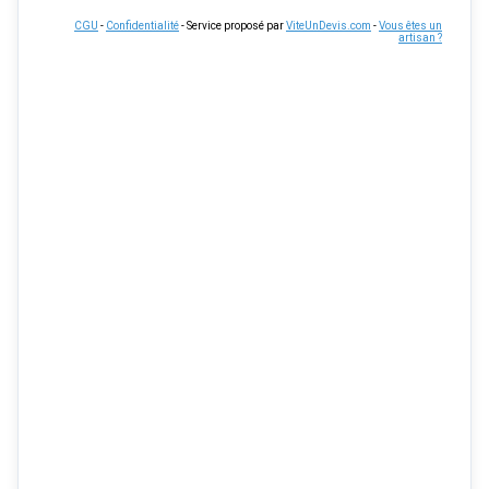
CGU
-
Confidentialité
- Service proposé par
ViteUnDevis.com
-
Vous êtes un
artisan ?