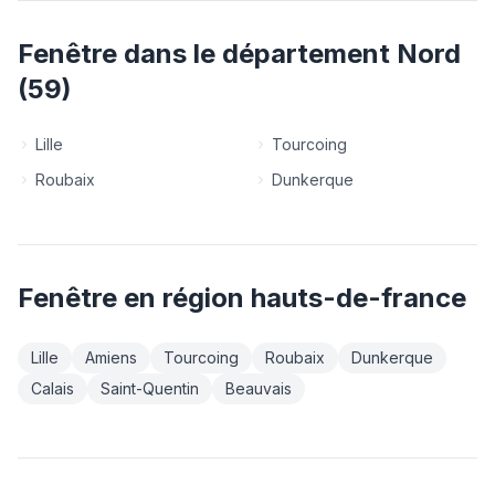
Fenêtre
dans le département
Nord
(
59
)
Lille
Tourcoing
Roubaix
Dunkerque
Fenêtre
en région
hauts-de-france
Lille
Amiens
Tourcoing
Roubaix
Dunkerque
Calais
Saint-Quentin
Beauvais