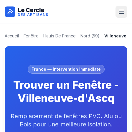
Le Cercle
DES ARTISANS
Accueil
Fenêtre
Hauts De France
Nord
(
59
)
Villeneuve-D
France
— Intervention Immédiate
Trouver un Fenêtre -
Villeneuve-d'Ascq
Remplacement de fenêtres PVC, Alu ou
Bois pour une meilleure isolation.