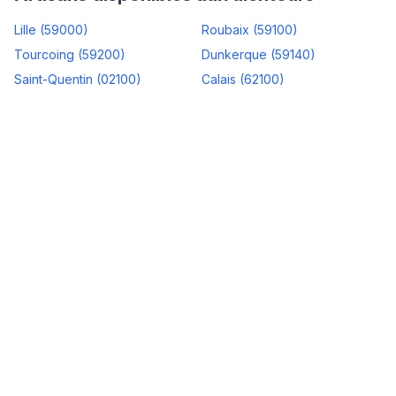
Lille
(
59000
)
Roubaix
(
59100
)
Tourcoing
(
59200
)
Dunkerque
(
59140
)
Saint-Quentin
(
02100
)
Calais
(
62100
)