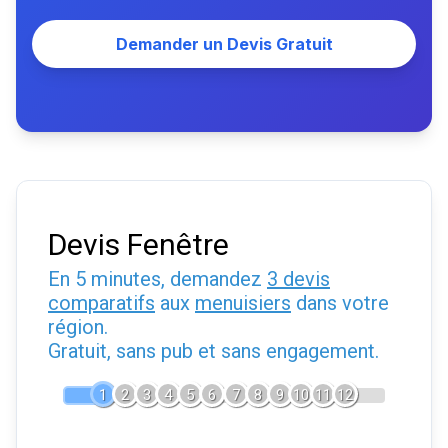
Demander un Devis Gratuit
Devis Fenêtre
En 5 minutes, demandez
3 devis
comparatifs
aux
menuisiers
dans votre
région.
Gratuit, sans pub et sans engagement.
1
2
3
4
5
6
7
8
9
10
11
12