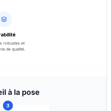
abilité
x robustes et
rie de qualité.
il à la pose
3