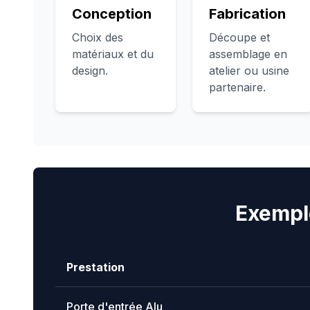
Conception
Fabrication
Choix des
Découpe et
matériaux et du
assemblage en
design.
atelier ou usine
partenaire.
Exempl
Prestation
Porte d'entrée Alu