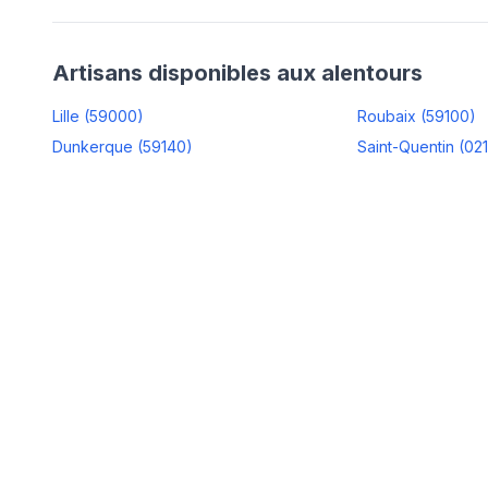
Artisans disponibles aux alentours
Lille
(
59000
)
Roubaix
(
59100
)
Dunkerque
(
59140
)
Saint-Quentin
(
02