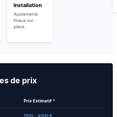
Installation
Ajustements
finaux sur
place.
es de prix
Prix Estimatif *
1500 - 4000
€