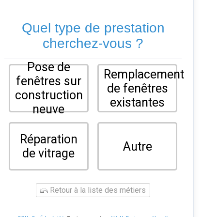
Quel type de prestation
cherchez-vous ?
Pose de
Remplacement
fenêtres sur
de fenêtres
construction
existantes
neuve
Réparation
Autre
de vitrage
Retour à la liste des métiers