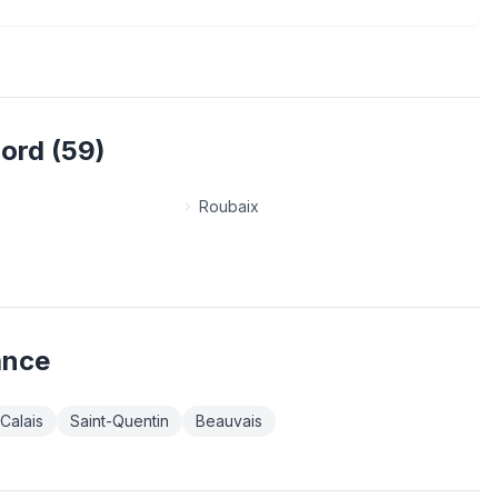
ord
(
59
)
Roubaix
ance
Calais
Saint-Quentin
Beauvais