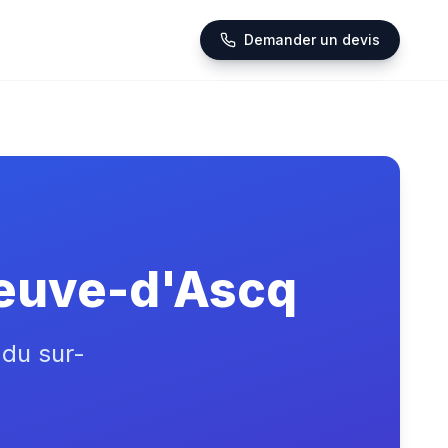
Demander un devis
neuve-d'Ascq
 du sur-