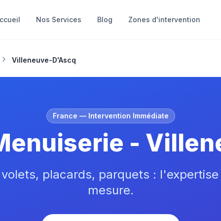
ccueil
Nos Services
Blog
Zones d'intervention
Villeneuve-D'Ascq
France
— Intervention Immédiate
Menuiserie - Ville
 volets, placards, parquets : l'expertise
mesure.