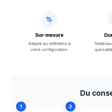
Sur-mesure
Dur
Adapté au millimètre à
Matériau
votre configuration.
quincaille
Du conse
1
2