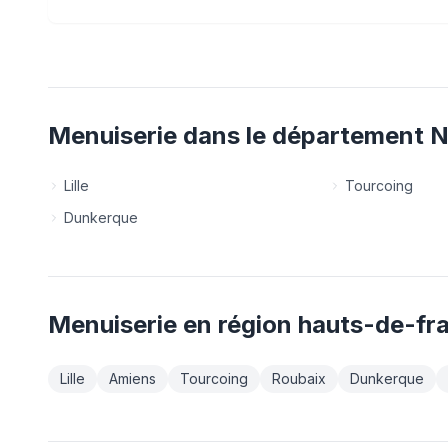
Menuiserie
dans le département
N
Lille
Tourcoing
Dunkerque
Menuiserie
en région
hauts-de-fr
Lille
Amiens
Tourcoing
Roubaix
Dunkerque