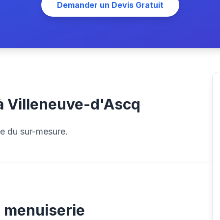
Demander un Devis Gratuit
 à Villeneuve-d'Ascq
ise du sur-mesure.
la menuiserie