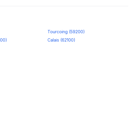
Tourcoing
(
59200
)
100
)
Calais
(
62100
)