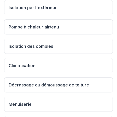
Isolation par l'extérieur
Pompe à chaleur air/eau
Isolation des combles
Climatisation
Décrassage ou démoussage de toiture
Menuiserie