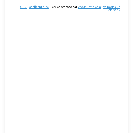
CGU
-
Confidentialité
- Service proposé par
ViteUnDevis.com
-
Vous êtes un
artisan ?