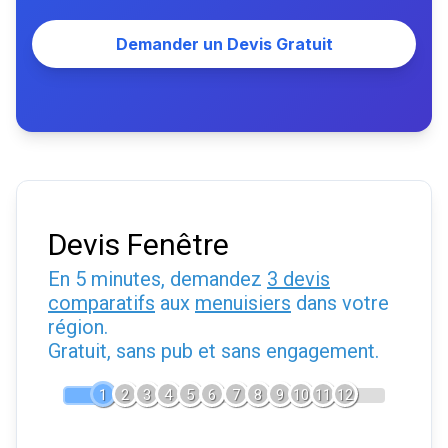
Demander un Devis Gratuit
Devis Fenêtre
En 5 minutes, demandez
3 devis
comparatifs
aux
menuisiers
dans votre
région.
Gratuit, sans pub et sans engagement.
1
2
3
4
5
6
7
8
9
10
11
12