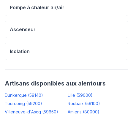
Pompe à chaleur air/air
Ascenseur
Isolation
Artisans disponibles aux alentours
Dunkerque
(
59140
)
Lille
(
59000
)
Tourcoing
(
59200
)
Roubaix
(
59100
)
Villeneuve-d'Ascq
(
59650
)
Amiens
(
80000
)