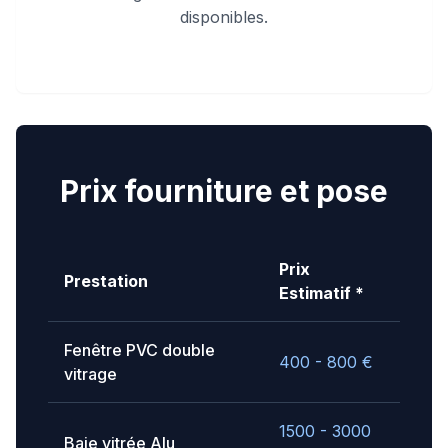
disponibles.
Prix fourniture et pose
Prix
Prestation
Estimatif *
Fenêtre PVC double
400 - 800
€
vitrage
1500 - 3000
Baie vitrée Alu