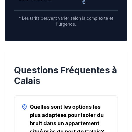
€
* Les tarifs peuvent varier selon la complexité et
l'urgence.
Questions Fréquentes à
Calais
Quelles sont les options les
plus adaptées pour isoler du
bruit dans un appartement
situé près du port de Calais?