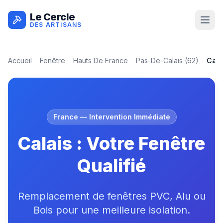
Le Cercle
DES ARTISANS
Accueil
Fenêtre
Hauts De France
Pas-De-Calais
(
62
)
Cala
France
— Intervention Immédiate
Calais : Votre Fenêtre
Qualifié
Remplacement de fenêtres PVC, Alu ou
Bois pour une meilleure isolation.