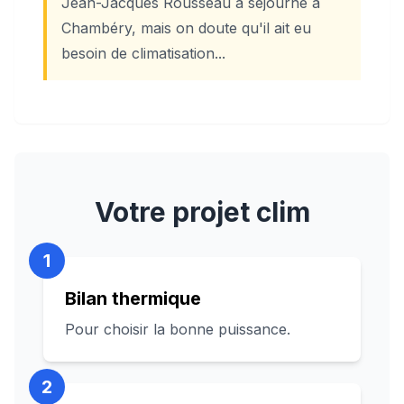
Jean-Jacques Rousseau a séjourné à
Chambéry, mais on doute qu'il ait eu
besoin de climatisation...
Votre projet clim
1
Bilan thermique
Pour choisir la bonne puissance.
2