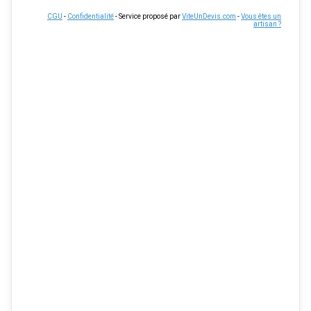
CGU
-
Confidentialité
- Service proposé par
ViteUnDevis.com
-
Vous êtes un
artisan ?