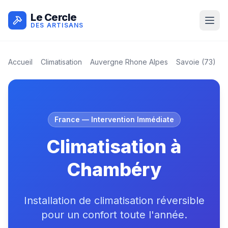
Le Cercle
DES ARTISANS
Accueil
Climatisation
Auvergne Rhone Alpes
Savoie
(
73
)
France
— Intervention Immédiate
Climatisation à
Chambéry
Installation de climatisation réversible
pour un confort toute l'année.