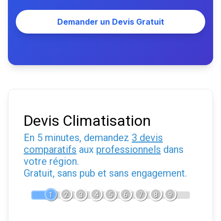
Demander un Devis Gratuit
Devis Climatisation
En 5 minutes, demandez
3 devis
comparatifs
aux
professionnels
dans
votre région.
Gratuit, sans pub et sans engagement.
1
2
3
4
5
6
7
8
9