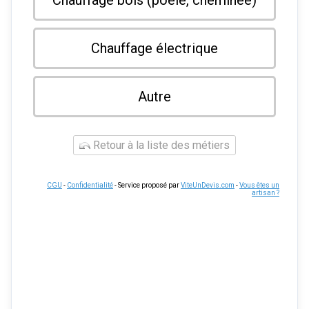
Chauffage bois (poele, cheminée)
Chauffage électrique
Autre
Retour à la liste des métiers
CGU
-
Confidentialité
- Service proposé par
ViteUnDevis.com
-
Vous êtes un
artisan ?