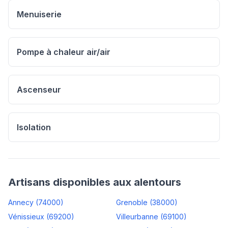
Menuiserie
Pompe à chaleur air/air
Ascenseur
Isolation
Artisans disponibles aux alentours
Annecy
(
74000
)
Grenoble
(
38000
)
Vénissieux
(
69200
)
Villeurbanne
(
69100
)