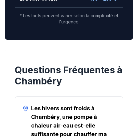
* Les tarifs peuvent varier selon la complexité et
l'urgence.
Questions Fréquentes à
Chambéry
Les hivers sont froids à
Chambéry, une pompe à
chaleur air-eau est-elle
suffisante pour chauffer ma