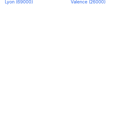
Lyon
(
69000
)
Valence
(
26000
)