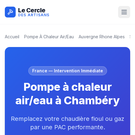
Le Cercle
DES ARTISANS
Accueil
Pompe À Chaleur Air/eau
Auvergne Rhone Alpes
Sa
France
— Intervention Immédiate
Pompe à chaleur
air/eau à Chambéry
Remplacez votre chaudière fioul ou gaz
par une PAC performante.