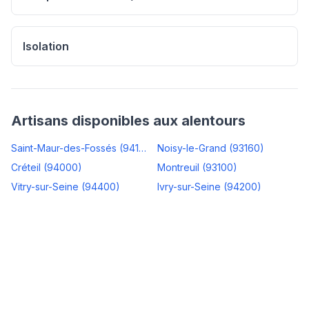
Isolation
Artisans disponibles aux alentours
Saint-Maur-des-Fossés
(
94100
)
Noisy-le-Grand
(
93160
)
Créteil
(
94000
)
Montreuil
(
93100
)
Vitry-sur-Seine
(
94400
)
Ivry-sur-Seine
(
94200
)