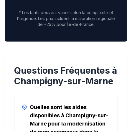
* Les tarifs peuvent varier selon la complexité et
l'urgence.
Les prix incluent la majoration régionale
de +25% pour Île-de-France.
Questions Fréquentes à
Champigny-sur-Marne
Quelles sont les aides
disponibles à Champigny-sur-
Marne pour la modernisation
de mon ascenseur dans le