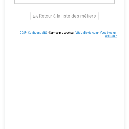
Retour à la liste des métiers
CGU
-
Confidentialité
- Service proposé par
ViteUnDevis.com
-
Vous êtes un
artisan ?