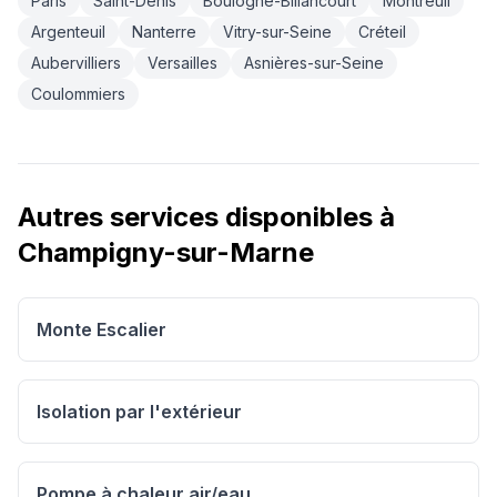
Paris
Saint-Denis
Boulogne-Billancourt
Montreuil
Argenteuil
Nanterre
Vitry-sur-Seine
Créteil
Aubervilliers
Versailles
Asnières-sur-Seine
Coulommiers
Autres services disponibles à
Champigny-sur-Marne
Monte Escalier
Isolation par l'extérieur
Pompe à chaleur air/eau