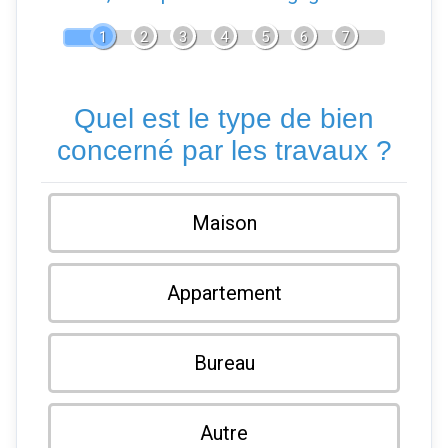
1
2
3
4
5
6
7
Quel est le type de bien
concerné par les travaux ?
Maison
Appartement
Bureau
Autre