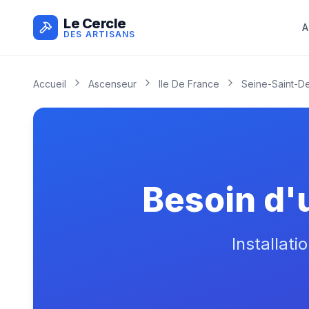
Le Cercle
A
DES ARTISANS
Accueil
Ascenseur
Ile De France
Seine-Saint-De
Besoin d'
Installati