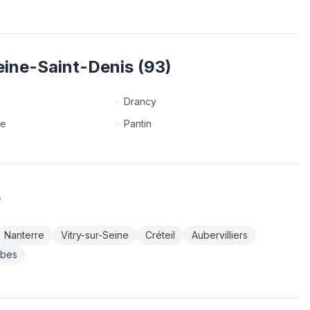
eine-Saint-Denis
(
93
)
Drancy
ne
Pantin
e
Nanterre
Vitry-sur-Seine
Créteil
Aubervilliers
bes