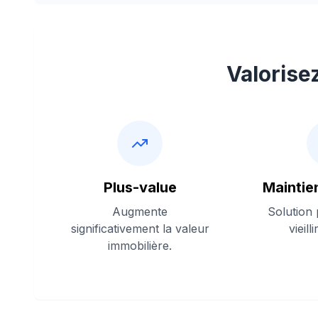
Valorise
Plus-value
Maintie
Augmente
Solution
significativement la valeur
vieill
immobilière.