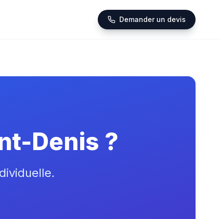
Demander un devis
nt-Denis ?
dividuelle.