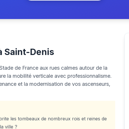
 à Saint-Denis
 Stade de France aux rues calmes autour de la
re la mobilité verticale avec professionnalisme.
ntenance et la modernisation de vos ascenseurs,
brite les tombeaux de nombreux rois et reines de
a ville ?