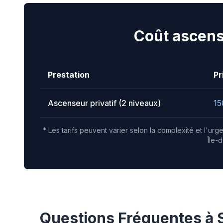
Coût ascens
Prestation
Pr
Ascenseur privatif (2 niveaux)
15
* Les tarifs peuvent varier selon la complexité et l'ur
Île-
Questions Fréquentes à