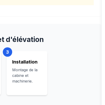
et d'élévation
3
Installation
Montage de la
cabine et
machinerie.