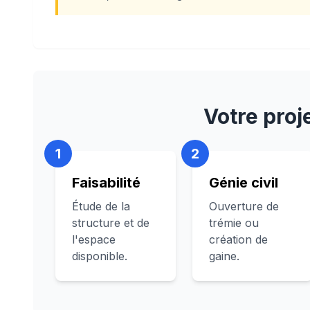
Votre proj
1
2
Faisabilité
Génie civil
Étude de la
Ouverture de
structure et de
trémie ou
l'espace
création de
disponible.
gaine.