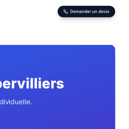
Demander un devis
rvilliers
dividuelle.