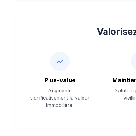
Valorise
Plus-value
Maintie
Augmente
Solution
significativement la valeur
vieill
immobilière.