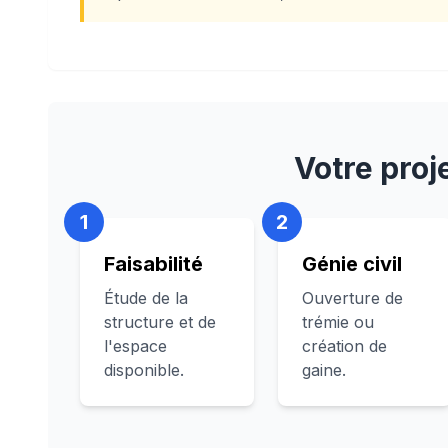
Votre proj
1
2
Faisabilité
Génie civil
Étude de la
Ouverture de
structure et de
trémie ou
l'espace
création de
disponible.
gaine.