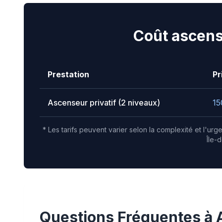
Coût ascens
Prestation
Pr
Ascenseur privatif (2 niveaux)
15
* Les tarifs peuvent varier selon la complexité et l'ur
Île-
Questions Fréquentes à