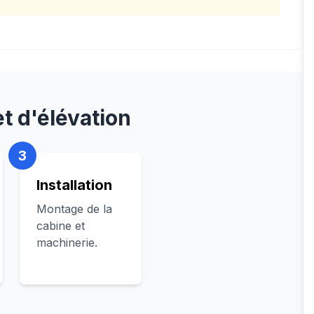
et d'élévation
3
Installation
Montage de la
cabine et
machinerie.