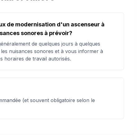
ux de modernisation d'un ascenseur à
uisances sonores à prévoir?
 généralement de quelques jours à quelques
les nuisances sonores et à vous informer à
 horaires de travail autorisés.
mmandée (et souvent obligatoire selon le