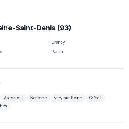
eine-Saint-Denis
(
93
)
Drancy
ne
Pantin
e
Argenteuil
Nanterre
Vitry-sur-Seine
Créteil
bes