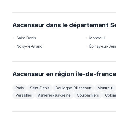
Ascenseur
dans le département
S
Saint-Denis
Montreuil
Noisy-le-Grand
Épinay-sur-Sei
Ascenseur
en région
ile-de-franc
Paris
Saint-Denis
Boulogne-Billancourt
Montreuil
Versailles
Asnières-sur-Seine
Coulommiers
Colom