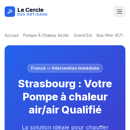
Le Cercle
DES ARTISANS
Accueil
Pompe À Chaleur Air/air
Grand Est
Bas-Rhin
(
67
)
S
France
— Intervention Immédiate
Strasbourg : Votre
Pompe à chaleur
air/air Qualifié
La solution idéale pour chauffer