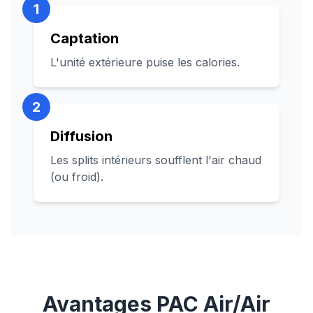
1
Captation
L'unité extérieure puise les calories.
2
Diffusion
Les splits intérieurs soufflent l'air chaud
(ou froid).
Avantages PAC Air/Air