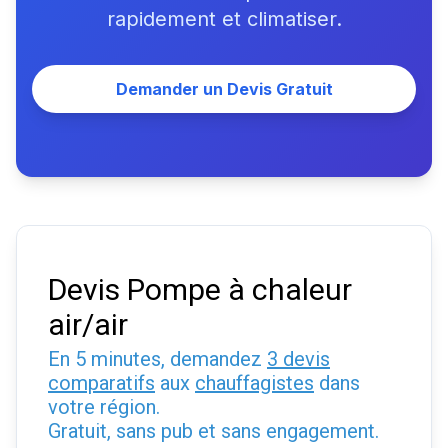
rapidement et climatiser.
Demander un Devis Gratuit
Devis Pompe à chaleur
air/air
En 5 minutes, demandez
3 devis
comparatifs
aux
chauffagistes
dans
votre région.
Gratuit, sans pub et sans engagement.