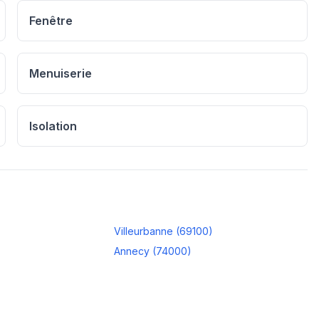
Fenêtre
Menuiserie
Isolation
Villeurbanne
(
69100
)
Annecy
(
74000
)