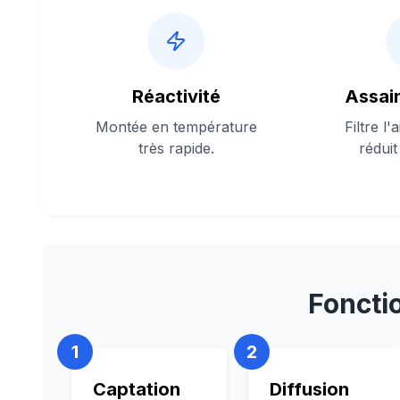
Réactivité
Assai
Montée en température
Filtre l'
très rapide.
réduit
Foncti
1
2
Captation
Diffusion