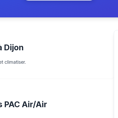
à Dijon
t climatiser.
 PAC Air/Air