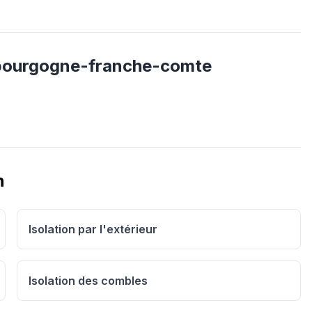
bourgogne-franche-comte
n
Isolation par l'extérieur
Isolation des combles