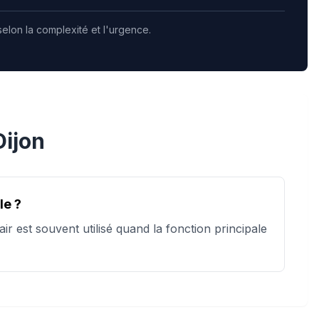
selon la complexité et l'urgence.
Dijon
le ?
ir est souvent utilisé quand la fonction principale