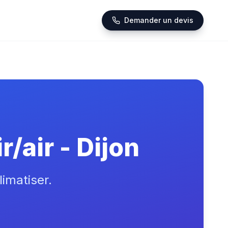
Demander un devis
/air - Dijon
limatiser.