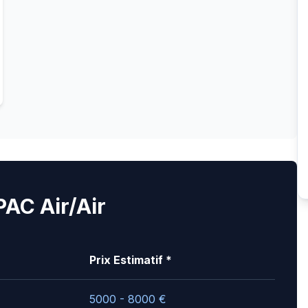
PAC Air/Air
Prix Estimatif *
5000 - 8000
€