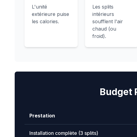
L'unité
Les splits
extérieure puise
intérieurs
les calories.
soufflent l'air
chaud (ou
froid).
Budget 
Prestation
Installation complète (3 splits)