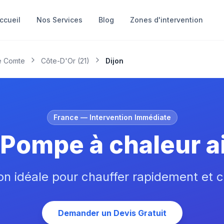
ccueil
Nos Services
Blog
Zones d'intervention
e Comte
Côte-D'Or
(
21
)
Dijon
France
— Intervention Immédiate
Pompe à chaleur air
on idéale pour chauffer rapidement et c
Demander un Devis Gratuit