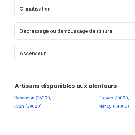
Climatisation
Décrassage ou démoussage de toiture
Ascenseur
Artisans disponibles aux alentours
Besançon
(
25000
)
Troyes
(
10000
)
Lyon
(
69000
)
Nancy
(
54000
)