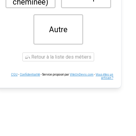
cheminée)
Autre
Retour à la liste des métiers
CGU
-
Confidentialité
- Service proposé par
ViteUnDevis.com
-
Vous êtes un
artisan ?