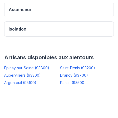
Ascenseur
Isolation
Artisans disponibles aux alentours
Épinay-sur-Seine
(
93800
)
Saint-Denis
(
93200
)
Aubervilliers
(
93300
)
Drancy
(
93700
)
Argenteuil
(
95100
)
Pantin
(
93500
)