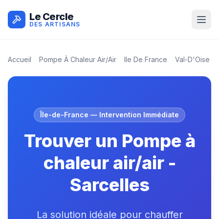
Le Cercle
DES ARTISANS
Accueil
Pompe À Chaleur Air/air
Ile De France
Val-D'Oise
(
9
Île-de-France
— Intervention Immédiate
Trouver un Pompe à
chaleur air/air -
Sarcelles
La solution idéale pour chauffer