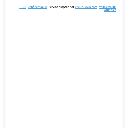
CGU
-
Confidentialité
- Service proposé par
ViteUnDevis.com
-
Vous êtes un
artisan ?