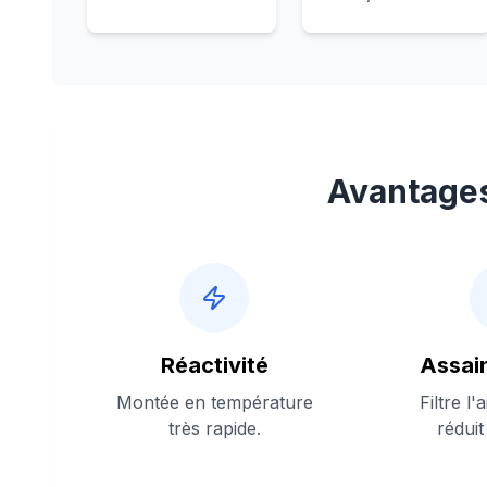
Avantages
Réactivité
Assai
Montée en température
Filtre l'
très rapide.
réduit