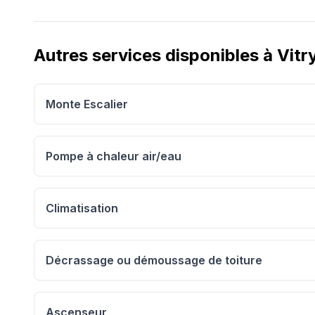
Autres services disponibles à
Vitr
Monte Escalier
Pompe à chaleur air/eau
Climatisation
Décrassage ou démoussage de toiture
Ascenseur