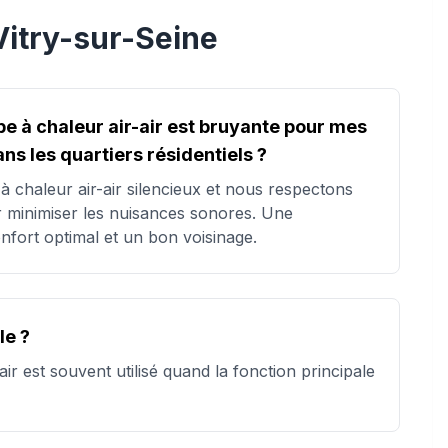
Vitry-sur-Seine
pe à chaleur air-air est bruyante pour mes
ans les quartiers résidentiels ?
chaleur air-air silencieux et nous respectons
r minimiser les nuisances sonores. Une
onfort optimal et un bon voisinage.
le ?
ir est souvent utilisé quand la fonction principale