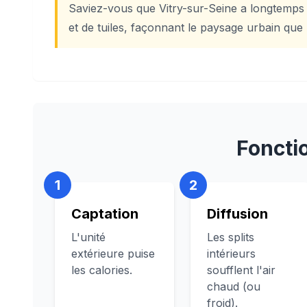
Saviez-vous que Vitry-sur-Seine a longtemps 
et de tuiles, façonnant le paysage urbain qu
Foncti
1
2
Captation
Diffusion
L'unité
Les splits
extérieure puise
intérieurs
les calories.
soufflent l'air
chaud (ou
froid).