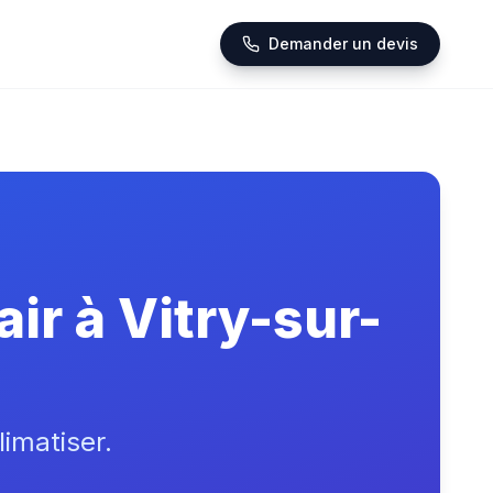
Demander un devis
ir à Vitry-sur-
limatiser.