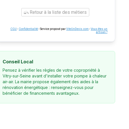
Retour à la liste des métiers
CGU
-
Confidentialité
- Service proposé par
ViteUnDevis.com
-
Vous êtes un
artisan ?
Conseil Local
Pensez à vérifier les règles de votre copropriété à
Vitry-sur-Seine avant d'installer votre pompe à chaleur
air-air. La mairie propose également des aides à la
rénovation énergétique : renseignez-vous pour
bénéficier de financements avantageux.