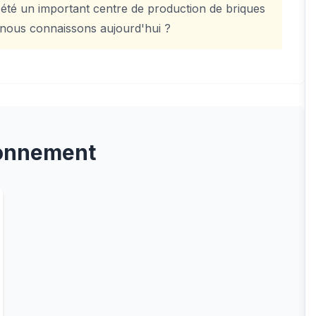
été un important centre de production de briques
e nous connaissons aujourd'hui ?
onnement