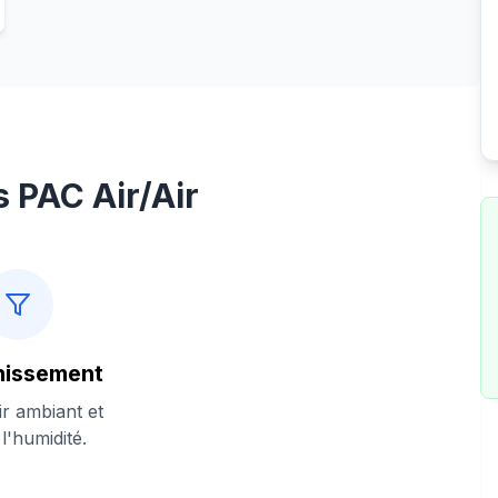
 PAC Air/Air
nissement
air ambiant et
 l'humidité.