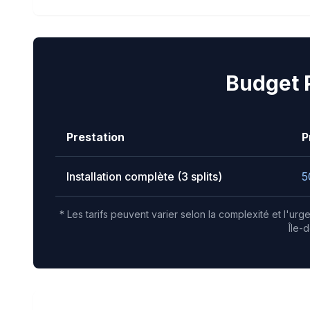
Budget 
Prestation
P
Installation complète (3 splits)
5
* Les tarifs peuvent varier selon la complexité et l'ur
Île-