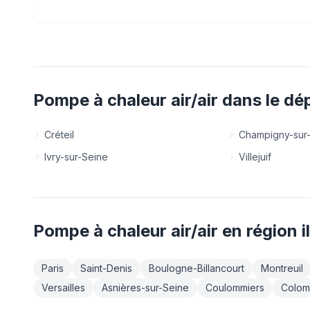
Pompe à chaleur air/air
dans le d
Créteil
Champigny-sur
Ivry-sur-Seine
Villejuif
Pompe à chaleur air/air
en région
i
Paris
Saint-Denis
Boulogne-Billancourt
Montreuil
Versailles
Asnières-sur-Seine
Coulommiers
Colom