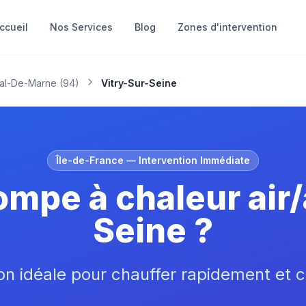
ccueil
Nos Services
Blog
Zones d'intervention
al-De-Marne
(
94
)
Vitry-Sur-Seine
Île-de-France
— Intervention Immédiate
mpe à chaleur air/a
Seine ?
on idéale pour chauffer rapidement et c