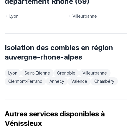
département
Rhône
(
69
)
Lyon
Villeurbanne
Isolation des combles
en région
auvergne-rhone-alpes
Lyon
Saint-Étienne
Grenoble
Villeurbanne
Clermont-Ferrand
Annecy
Valence
Chambéry
Autres services disponibles à
Vénissieux