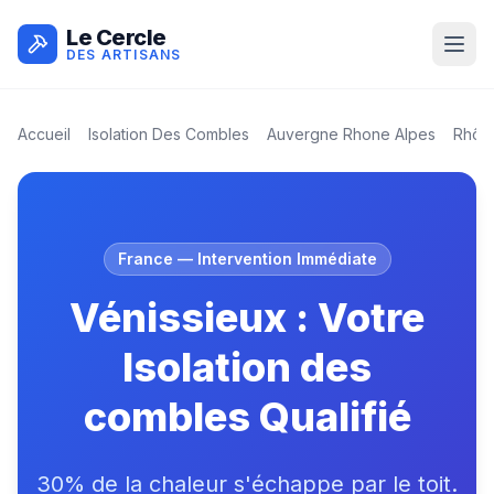
Le Cercle
DES ARTISANS
Accueil
Isolation Des Combles
Auvergne Rhone Alpes
Rhôn
France
— Intervention Immédiate
Vénissieux : Votre
Isolation des
combles Qualifié
30% de la chaleur s'échappe par le toit.