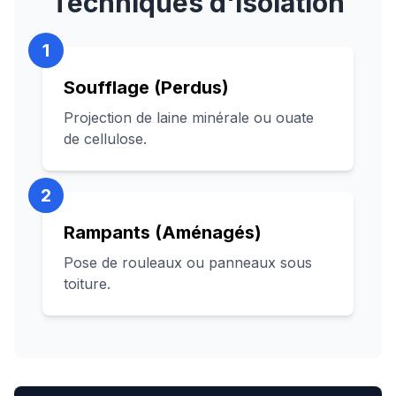
Techniques d'isolation
1
Soufflage (Perdus)
Projection de laine minérale ou ouate
de cellulose.
2
Rampants (Aménagés)
Pose de rouleaux ou panneaux sous
toiture.