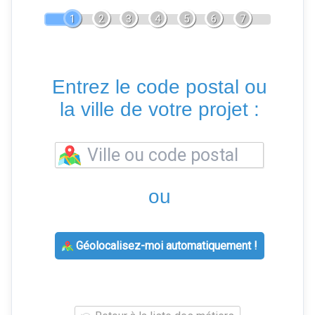
1
2
3
4
5
6
7
Entrez le code postal ou
la ville de votre projet :
ou
Géolocalisez-moi automatiquement !