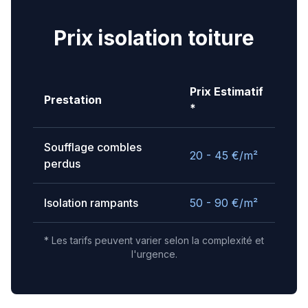
Prix isolation toiture
Prix Estimatif
Prestation
*
Soufflage combles
20 - 45
€/m²
perdus
Isolation rampants
50 - 90
€/m²
* Les tarifs peuvent varier selon la complexité et
l'urgence.