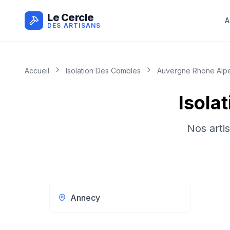
Le Cercle
A
DES ARTISANS
Accueil
Isolation Des Combles
Auvergne Rhone Alp
Isola
Nos arti
Annecy