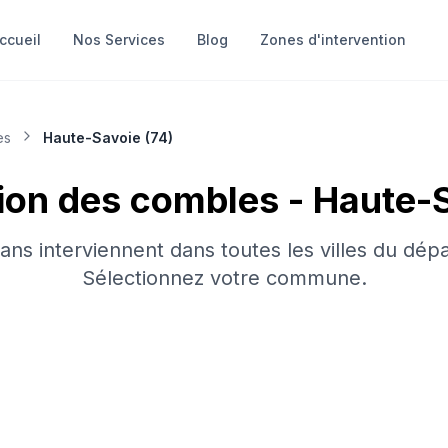
ccueil
Nos Services
Blog
Zones d'intervention
es
Haute-Savoie
(
74
)
tion des combles
-
Haute-
sans interviennent dans toutes les villes du dép
Sélectionnez votre commune.