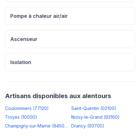
Pompe à chaleur air/air
Ascenseur
Isolation
Artisans disponibles aux alentours
Coulommiers
(
77120
)
Saint-Quentin
(
02100
)
Troyes
(
10000
)
Noisy-le-Grand
(
93160
)
Champigny-sur-Marne
(
94500
)
Drancy
(
93700
)