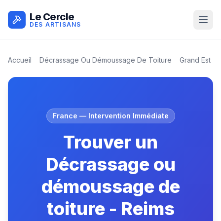
Le Cercle
DES ARTISANS
Accueil
Décrassage Ou Démoussage De Toiture
Grand Est
France
— Intervention Immédiate
Trouver un
Décrassage ou
démoussage de
toiture - Reims