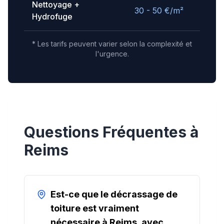
Nettoyage +
30 - 50
€/m²
Hydrofuge
* Les tarifs peuvent varier selon la complexité et
l'urgence.
Questions Fréquentes à
Reims
Est-ce que le décrassage de
toiture est vraiment
nécessaire à Reims, avec