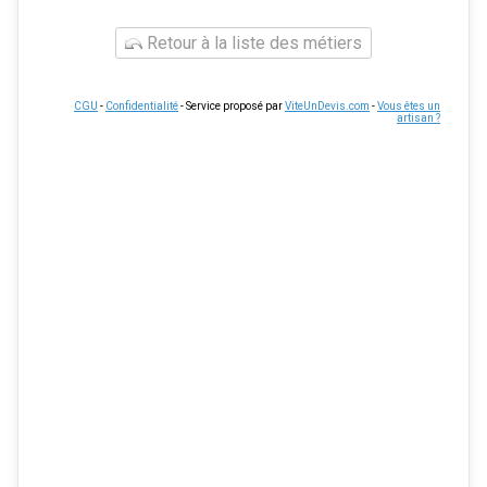
Retour à la liste des métiers
CGU
-
Confidentialité
- Service proposé par
ViteUnDevis.com
-
Vous êtes un
artisan ?