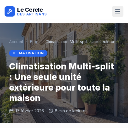
Le Cercle
DES ARTISANS
Accueil
Blog
Climatisation Multi-split : Une seule unité extérieure pour toute la maison
CLIMATISATION
Climatisation Multi-split
: Une seule unité
extérieure pour toute la
maison
17 février 2026
8 min
de lecture