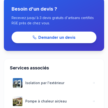
Besoin d'un devis ?
Recevez jusqu'à 3 devis gratuits d'artisans certifiés
RGE près de chez vous.
Demander un devis
Services associés
Isolation par l'extérieur
Pompe à chaleur air/eau