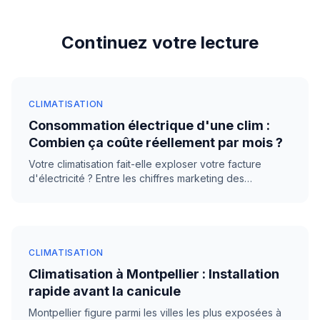
Continuez votre lecture
CLIMATISATION
Consommation électrique d'une clim :
Combien ça coûte réellement par mois ?
Votre climatisation fait-elle exploser votre facture
d'électricité ? Entre les chiffres marketing des
fabricants et la réalité de votre compteur Linky, l'écart
est parfois brutal. Décryptage complet avec calculs
réels, comparatifs et solutions pour maîtriser le coût de
votre clim au quotidien.
CLIMATISATION
Climatisation à Montpellier : Installation
rapide avant la canicule
Montpellier figure parmi les villes les plus exposées à