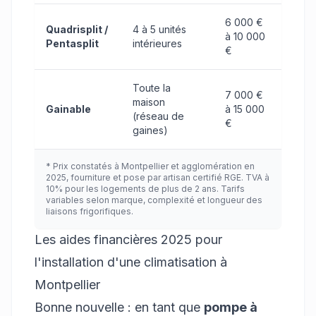
6 000 €
Quadrisplit /
4 à 5 unités
à 10 000
Pentasplit
intérieures
€
Toute la
7 000 €
maison
Gainable
à 15 000
(réseau de
€
gaines)
* Prix constatés à Montpellier et agglomération en
2025, fourniture et pose par artisan certifié RGE. TVA à
10% pour les logements de plus de 2 ans. Tarifs
variables selon marque, complexité et longueur des
liaisons frigorifiques.
Les aides financières 2025 pour
l'installation d'une climatisation à
Montpellier
Bonne nouvelle : en tant que
pompe à