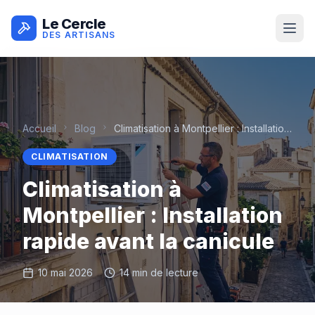
Le Cercle
DES ARTISANS
Accueil
Blog
Climatisation à Montpellier : Installation rapide avant la canicule
CLIMATISATION
Climatisation à
Montpellier : Installation
rapide avant la canicule
10 mai 2026
14 min
de lecture