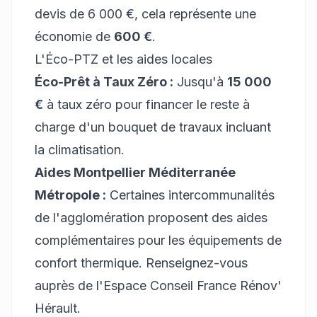
devis de 6 000 €, cela représente une
économie de
600 €
.
L'Éco-PTZ et les aides locales
Éco-Prêt à Taux Zéro :
Jusqu'à
15 000
€
à taux zéro pour financer le reste à
charge d'un bouquet de travaux incluant
la climatisation.
Aides Montpellier Méditerranée
Métropole :
Certaines intercommunalités
de l'agglomération proposent des aides
complémentaires pour les équipements de
confort thermique. Renseignez-vous
auprès de l'Espace Conseil France Rénov'
Hérault.