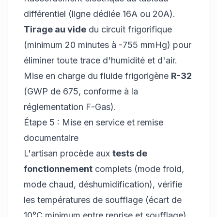
différentiel (ligne dédiée 16A ou 20A).
Tirage au vide
du circuit frigorifique
(minimum 20 minutes à -755 mmHg) pour
éliminer toute trace d'humidité et d'air.
Mise en charge du fluide frigorigène
R-32
(GWP de 675, conforme à la
réglementation F-Gas).
Étape 5 : Mise en service et remise
documentaire
L'artisan procède aux
tests de
fonctionnement
complets (mode froid,
mode chaud, déshumidification), vérifie
les températures de soufflage (écart de
10°C minimum entre reprise et soufflage),