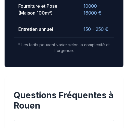
Fourniture et Pose
10000 -
(Maison 100m²)
16000
€
Entretien annuel
150 - 250
€
* Les tarifs peuvent varier selon la complexité et
l'urgence.
Questions Fréquentes à
Rouen