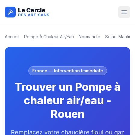
Le Cercle
DES ARTISANS
Accueil
Pompe À Chaleur Air/eau
Normandie
Seine-Maritime
France
— Intervention Immédiate
Trouver un Pompe à
chaleur air/eau -
Rouen
Remplacez votre chaudière fioul ou gaz