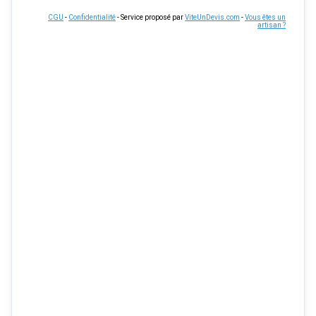
CGU
-
Confidentialité
- Service proposé par
ViteUnDevis.com
-
Vous êtes un
artisan ?