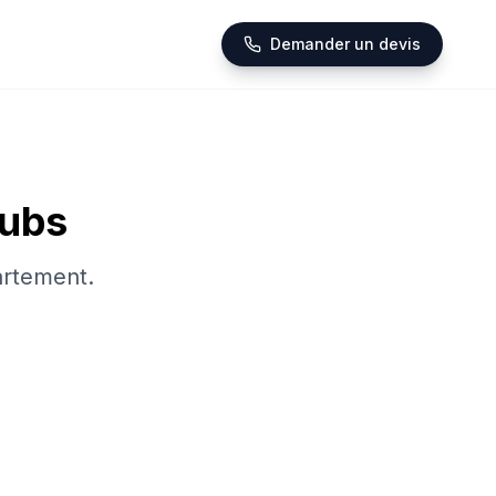
Demander un devis
ubs
artement.