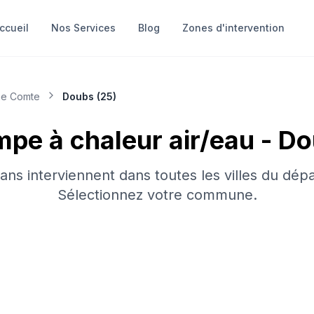
ccueil
Nos Services
Blog
Zones d'intervention
he Comte
Doubs
(
25
)
pe à chaleur air/eau
-
Do
sans interviennent dans toutes les villes du dép
Sélectionnez votre commune.