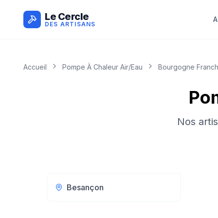
Le Cercle
A
DES ARTISANS
Accueil
Pompe À Chaleur Air/eau
Bourgogne Franc
Pom
Nos arti
Besançon