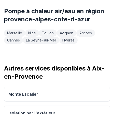
Pompe à chaleur air/eau
en région
provence-alpes-cote-d-azur
Marseille
Nice
Toulon
Avignon
Antibes
Cannes
La Seyne-sur-Mer
Hyères
Autres services disponibles à
Aix-
en-Provence
Monte Escalier
Isolation par l'extérieur