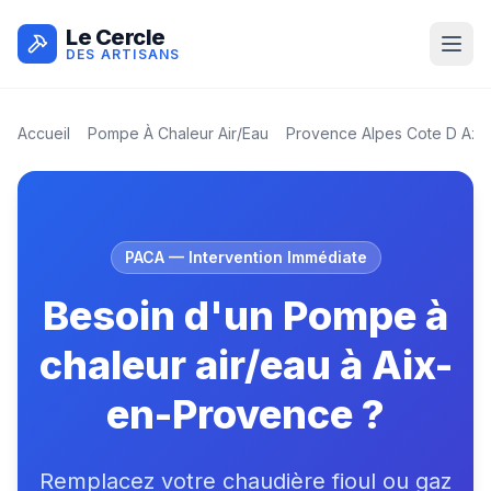
Le Cercle
DES ARTISANS
Accueil
Pompe À Chaleur Air/eau
Provence Alpes Cote D Azu
PACA
— Intervention Immédiate
Besoin d'un Pompe à
chaleur air/eau à Aix-
en-Provence ?
Remplacez votre chaudière fioul ou gaz