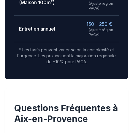
(Maison 100m²)
(Ajusté région
PACA
)
150 - 250
€
Entretien annuel
(Ajusté région
PACA
)
* Les tarifs peuvent varier selon la complexité et
l'urgence.
Les prix incluent la majoration régionale
de +10% pour PACA.
Questions Fréquentes à
Aix-en-Provence