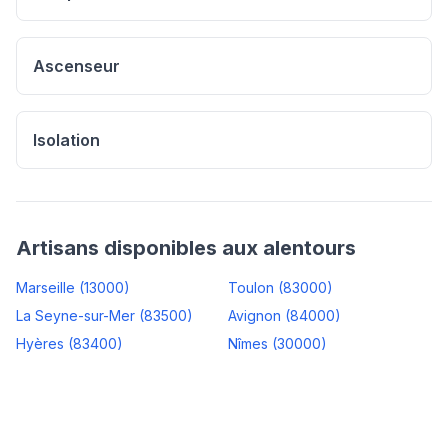
Ascenseur
Isolation
Artisans disponibles aux alentours
Marseille
(
13000
)
Toulon
(
83000
)
La Seyne-sur-Mer
(
83500
)
Avignon
(
84000
)
Hyères
(
83400
)
Nîmes
(
30000
)