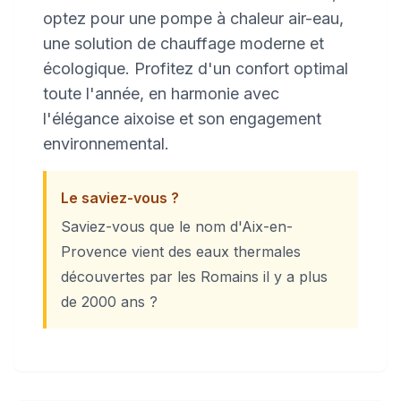
optez pour une pompe à chaleur air-eau,
une solution de chauffage moderne et
écologique. Profitez d'un confort optimal
toute l'année, en harmonie avec
l'élégance aixoise et son engagement
environnemental.
Le saviez-vous ?
Saviez-vous que le nom d'Aix-en-
Provence vient des eaux thermales
découvertes par les Romains il y a plus
de 2000 ans ?