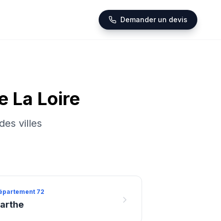
Demander un devis
e La Loire
es villes
épartement
72
arthe