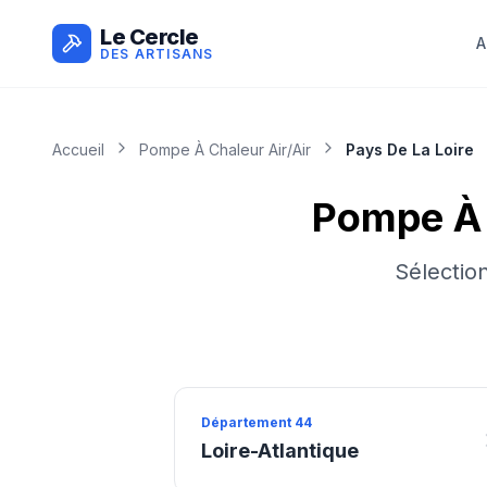
Le Cercle
A
DES ARTISANS
Accueil
Pompe À Chaleur Air/air
Pays De La Loire
Pompe À 
Sélectio
Département
44
Loire-Atlantique