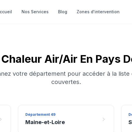
ccueil
Nos Services
Blog
Zones d'intervention
Chaleur Air/air
En
Pays D
nnez votre département pour accéder à la liste d
couvertes.
Département
49
D
Maine-et-Loire
S