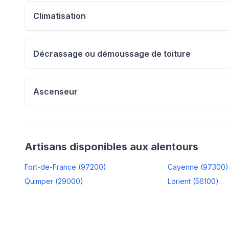
Climatisation
Décrassage ou démoussage de toiture
Ascenseur
Artisans disponibles aux alentours
Fort-de-France
(
97200
)
Cayenne
(
97300
)
Quimper
(
29000
)
Lorient
(
56100
)