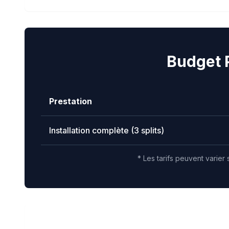
Budget 
Prestation
Installation complète (3 splits)
* Les tarifs peuvent varier 