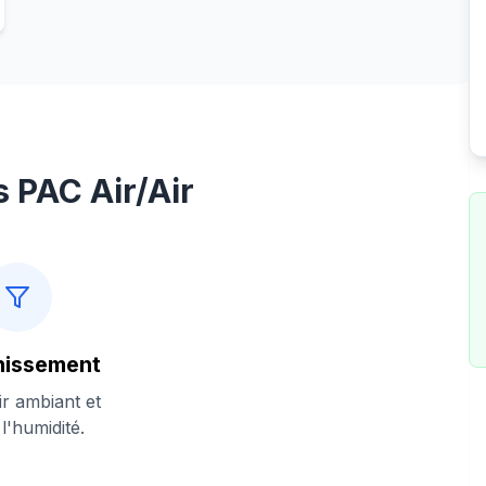
 PAC Air/Air
nissement
air ambiant et
 l'humidité.