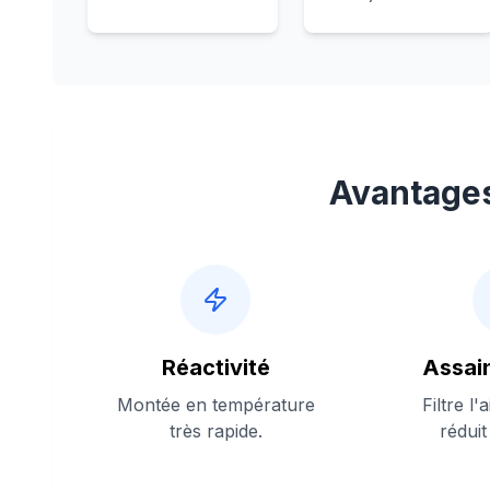
Avantages
Réactivité
Assai
Montée en température
Filtre l'
très rapide.
réduit