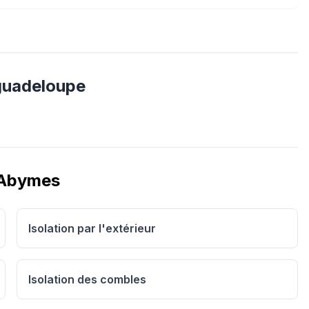
guadeloupe
 Abymes
Isolation par l'extérieur
Isolation des combles