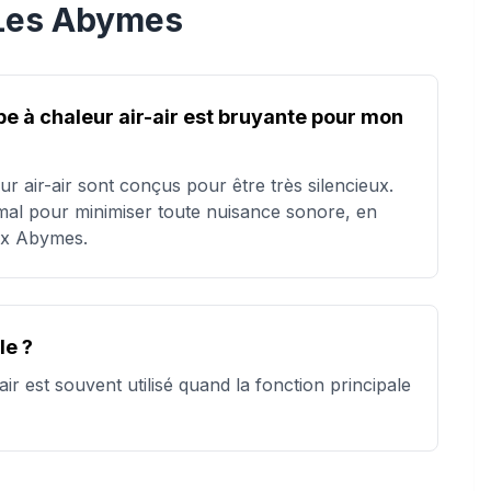
Les Abymes
pe à chaleur air-air est bruyante pour mon
 air-air sont conçus pour être très silencieux.
mal pour minimiser toute nuisance sonore, en
aux Abymes.
le ?
ir est souvent utilisé quand la fonction principale