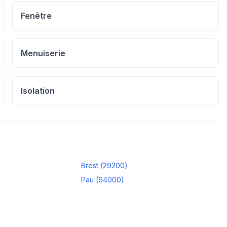
Fenêtre
Menuiserie
Isolation
Brest
(
29200
)
Pau
(
64000
)