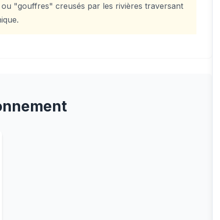
u "gouffres" creusés par les rivières traversant
ique.
onnement