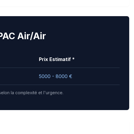
PAC Air/Air
Prix Estimatif *
5000 - 8000
€
selon la complexité et l'urgence.