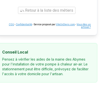
Retour à la liste des métiers
CGU
-
Confidentialité
- Service proposé par
ViteUnDevis.com
-
Vous êtes un
artisan ?
Conseil Local
Pensez à vérifier les aides de la mairie des Abymes
pour l'installation de votre pompe à chaleur air-air. Le
stationnement peut être difficile, prévoyez de faciliter
l'accès à votre domicile pour l'artisan.