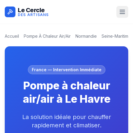
Le Cercle
DES ARTISANS
Accueil
Pompe À Chaleur Air/air
Normandie
Seine-Maritime
France
— Intervention Immédiate
Pompe à chaleur
air/air à Le Havre
La solution idéale pour chauffer
rapidement et climatiser.