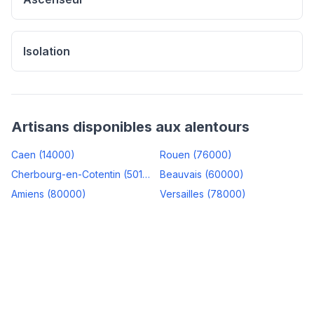
Isolation
Artisans disponibles aux alentours
Caen
(
14000
)
Rouen
(
76000
)
Cherbourg-en-Cotentin
(
50100
)
Beauvais
(
60000
)
Amiens
(
80000
)
Versailles
(
78000
)