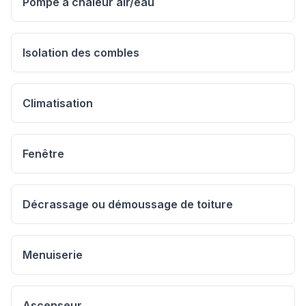
Pompe à chaleur air/eau
Isolation des combles
Climatisation
Fenêtre
Décrassage ou démoussage de toiture
Menuiserie
Ascenseur