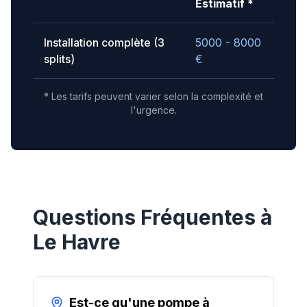
Estimatif *
Installation complète (3
5000 - 8000
splits)
€
* Les tarifs peuvent varier selon la complexité et
l'urgence.
Questions Fréquentes à
Le Havre
Est-ce qu'une pompe à