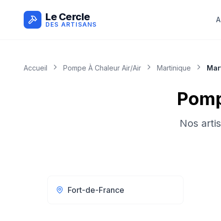
Le Cercle
A
DES ARTISANS
Accueil
Pompe À Chaleur Air/air
Martinique
Mar
Pompe
Nos arti
Fort-de-France