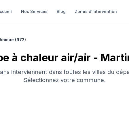
ccueil
Nos Services
Blog
Zones d'intervention
tinique
(
972
)
 à chaleur air/air
-
Marti
sans interviennent dans toutes les villes du dép
Sélectionnez votre commune.