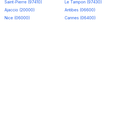
Saint-Pierre
(
97410
)
Le Tampon
(
97430
)
Ajaccio
(
20000
)
Antibes
(
06600
)
Nice
(
06000
)
Cannes
(
06400
)