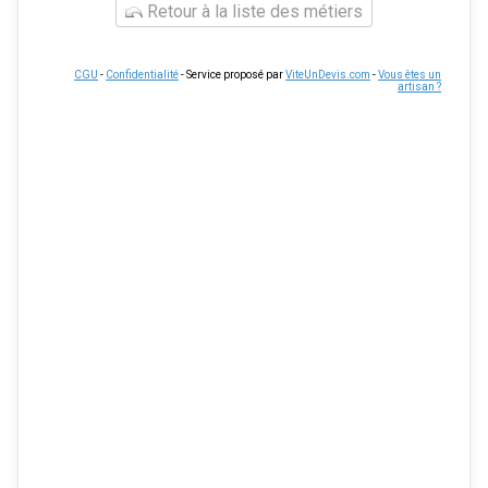
Retour à la liste des métiers
CGU
-
Confidentialité
- Service proposé par
ViteUnDevis.com
-
Vous êtes un
artisan ?