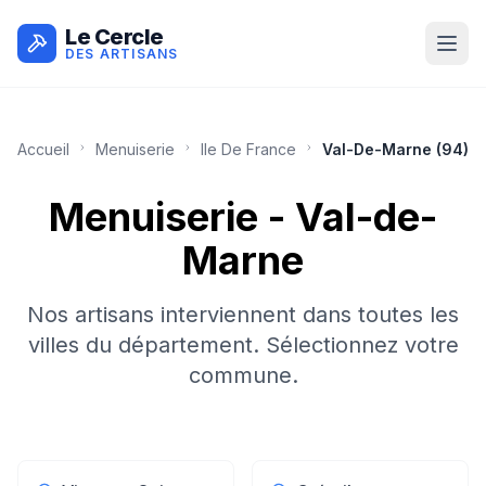
Le Cercle
DES ARTISANS
Accueil
Menuiserie
Ile De France
Val-De-Marne
(
94
)
Menuiserie
-
Val-de-
Marne
Nos artisans interviennent dans toutes les
villes du département. Sélectionnez votre
commune.