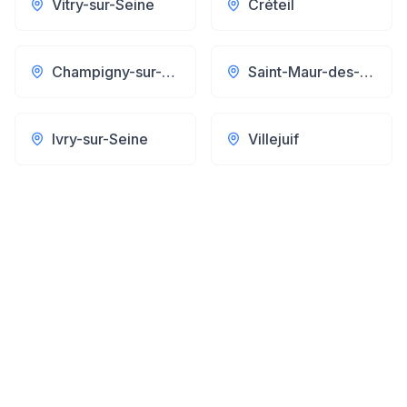
Vitry-sur-Seine
Créteil
Champigny-sur-Marne
Saint-Maur-des-Fossés
Ivry-sur-Seine
Villejuif