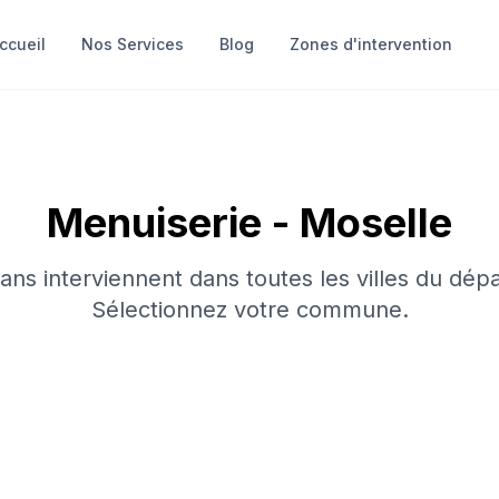
ccueil
Nos Services
Blog
Zones d'intervention
Menuiserie
-
Moselle
sans interviennent dans toutes les villes du dép
Sélectionnez votre commune.