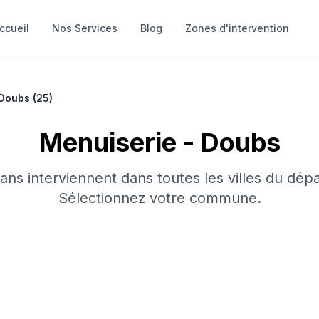
ccueil
Nos Services
Blog
Zones d'intervention
Doubs
(
25
)
Menuiserie
-
Doubs
sans interviennent dans toutes les villes du dép
Sélectionnez votre commune.