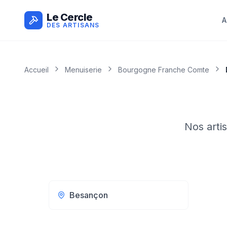
Le Cercle
A
DES ARTISANS
Accueil
Menuiserie
Bourgogne Franche Comte
Nos arti
Besançon