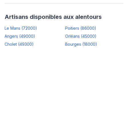
Artisans disponibles aux alentours
Le Mans
(
72000
)
Poitiers
(
86000
)
Angers
(
49000
)
Orléans
(
45000
)
Cholet
(
49300
)
Bourges
(
18000
)