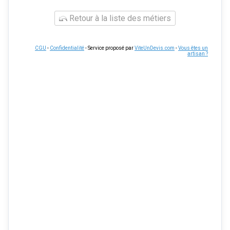
Retour à la liste des métiers
CGU
-
Confidentialité
- Service proposé par
ViteUnDevis.com
-
Vous êtes un
artisan ?