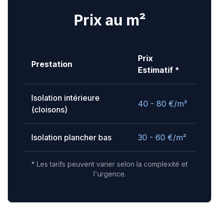
Prix au m²
Prix
Prestation
Estimatif *
Isolation intérieure
40 - 80
€/m²
(cloisons)
Isolation plancher bas
30 - 60
€/m²
* Les tarifs peuvent varier selon la complexité et
l'urgence.