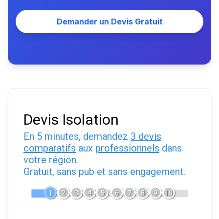
Demander un Devis Gratuit
Devis Isolation
En 5 minutes, demandez
3 devis
comparatifs
aux
professionnels
dans
votre région.
Gratuit, sans pub et sans engagement.
1
2
3
4
5
6
7
8
9
10