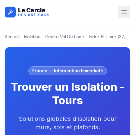
Le Cercle
DES ARTISANS
Accueil
Isolation
Centre Val De Loire
Indre-Et-Loire
(
37
)
T
France
— Intervention Immédiate
Trouver un Isolation -
Tours
Solutions globales d'isolation pour
murs, sols et plafonds.