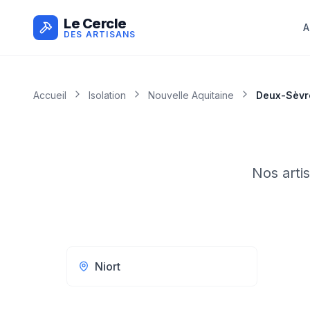
Le Cercle
A
DES ARTISANS
Accueil
Isolation
Nouvelle Aquitaine
Deux-Sèvr
Nos arti
Niort