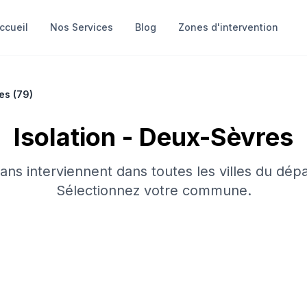
ccueil
Nos Services
Blog
Zones d'intervention
es
(
79
)
Isolation
-
Deux-Sèvres
sans interviennent dans toutes les villes du dép
Sélectionnez votre commune.