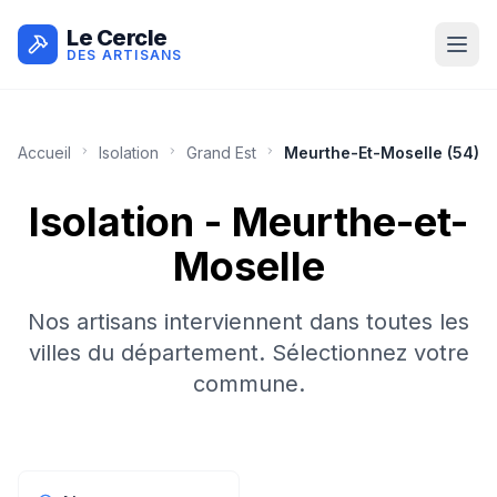
Le Cercle
DES ARTISANS
Accueil
Isolation
Grand Est
Meurthe-Et-Moselle
(
54
)
Isolation
-
Meurthe-et-
Moselle
Nos artisans interviennent dans toutes les
villes du département. Sélectionnez votre
commune.