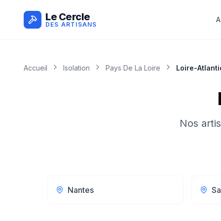
Le Cercle
A
DES ARTISANS
Accueil
Isolation
Pays De La Loire
Loire-Atlant
Nos arti
Nantes
Sa