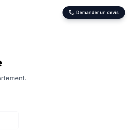
Demander un devis
e
artement.