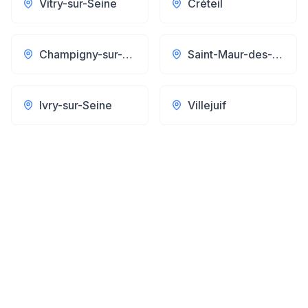
Vitry-sur-Seine
Créteil
Champigny-sur-Marne
Saint-Maur-des-Fossés
Ivry-sur-Seine
Villejuif