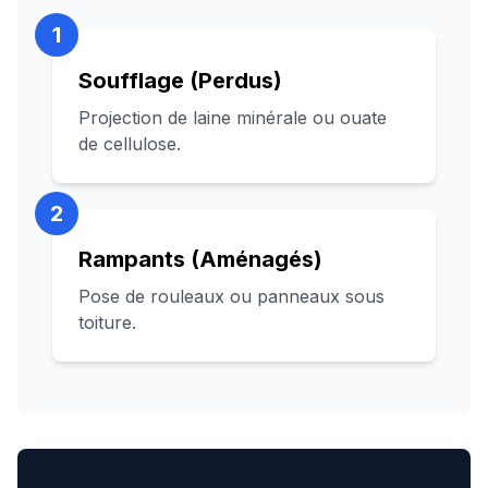
1
Soufflage (Perdus)
Projection de laine minérale ou ouate
de cellulose.
2
Rampants (Aménagés)
Pose de rouleaux ou panneaux sous
toiture.