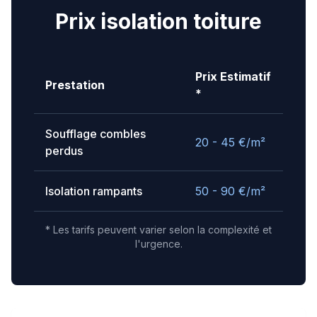
Prix isolation toiture
Prix Estimatif
Prestation
*
Soufflage combles
20 - 45
€/m²
perdus
Isolation rampants
50 - 90
€/m²
* Les tarifs peuvent varier selon la complexité et
l'urgence.