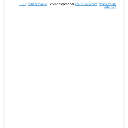
CGU
-
Confidentialité
- Service proposé par
ViteUnDevis.com
-
Vous êtes un
artisan ?