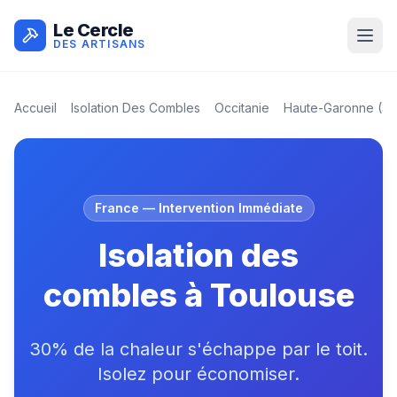
Le Cercle
DES ARTISANS
Accueil
Isolation Des Combles
Occitanie
Haute-Garonne
(
31
France
— Intervention Immédiate
Isolation des
combles à Toulouse
30% de la chaleur s'échappe par le toit.
Isolez pour économiser.