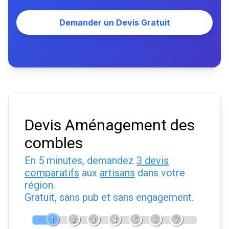
Demander un Devis Gratuit
Devis Aménagement des
combles
En 5 minutes, demandez
3 devis
comparatifs
aux
artisans
dans votre
région.
Gratuit, sans pub et sans engagement.
1
2
3
4
5
6
7