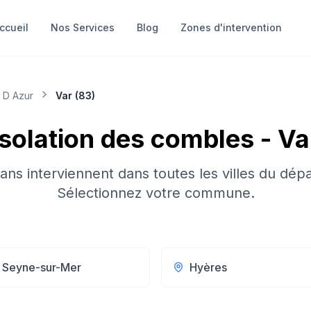
ccueil
Nos Services
Blog
Zones d'intervention
 D Azur
Var
(
83
)
Isolation des combles
-
Va
sans interviennent dans toutes les villes du dép
Sélectionnez votre commune.
 Seyne-sur-Mer
Hyères