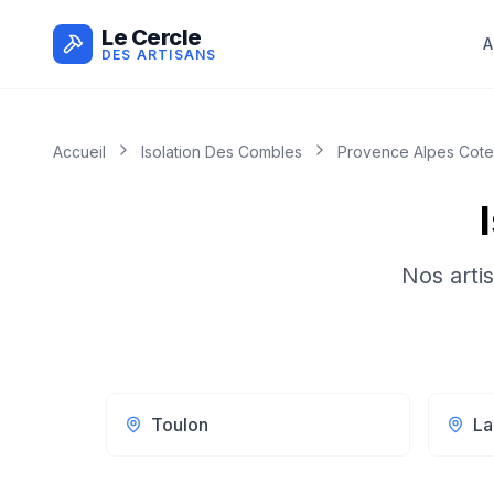
Le Cercle
A
DES ARTISANS
Accueil
Isolation Des Combles
Provence Alpes Cote
Nos arti
Toulon
La