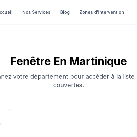
ccueil
Nos Services
Blog
Zones d'intervention
Fenêtre
En
Martinique
nnez votre département pour accéder à la liste d
couvertes.