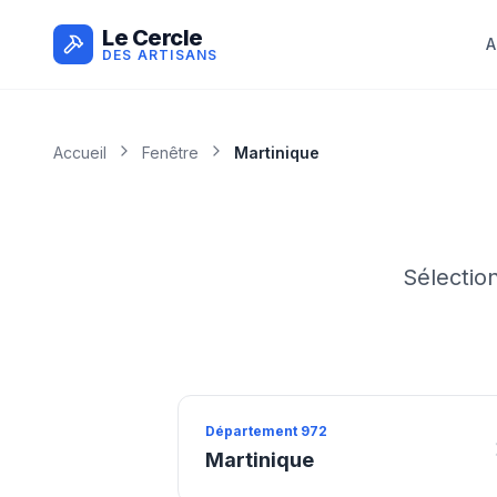
Le Cercle
A
DES ARTISANS
Accueil
Fenêtre
Martinique
Sélectio
Département
972
Martinique