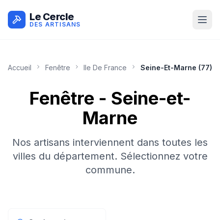
Le Cercle
DES ARTISANS
Accueil
Fenêtre
Ile De France
Seine-Et-Marne
(
77
)
Fenêtre
-
Seine-et-
Marne
Nos artisans interviennent dans toutes les
villes du département. Sélectionnez votre
commune.