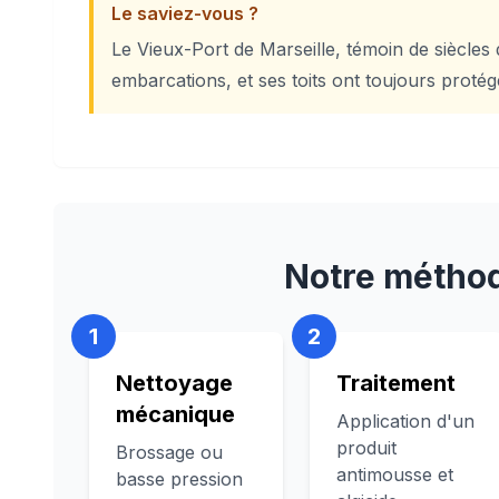
Le saviez-vous ?
Le Vieux-Port de Marseille, témoin de siècles
embarcations, et ses toits ont toujours protég
Notre méthod
1
2
Nettoyage
Traitement
mécanique
Application d'un
produit
Brossage ou
antimousse et
basse pression