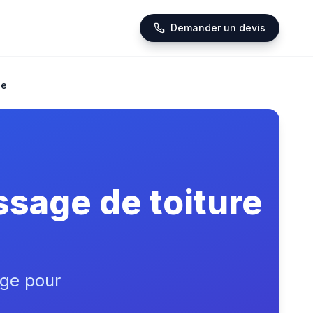
Demander un devis
le
sage de toiture
ge pour