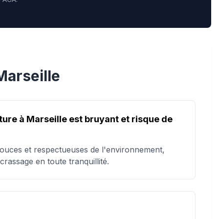
Marseille
ure à Marseille est bruyant et risque de
douces et respectueuses de l'environnement,
rassage en toute tranquillité.