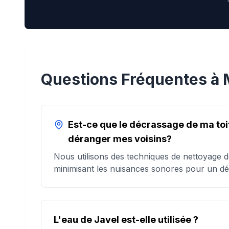
Questions Fréquentes à
Est-ce que le décrassage de ma toit
déranger mes voisins?
Nous utilisons des techniques de nettoyage 
minimisant les nuisances sonores pour un déc
L'eau de Javel est-elle utilisée ?