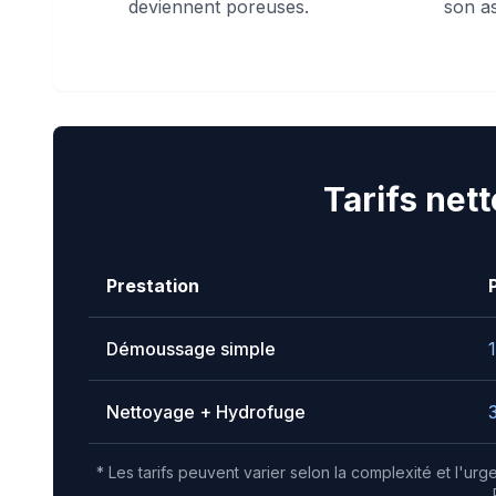
deviennent poreuses.
son a
Tarifs net
Prestation
Démoussage simple
Nettoyage + Hydrofuge
* Les tarifs peuvent varier selon la complexité et l'ur