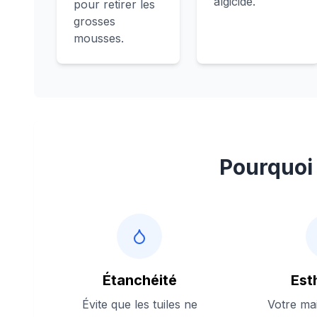
algicide.
pour retirer les
grosses
mousses.
Pourquoi 
Étanchéité
Est
Évite que les tuiles ne
Votre ma