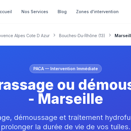
ccueil
Nos Services
Blog
Zones d'intervention
ovence Alpes Cote D Azur
Bouches-Du-Rhône
(
13
)
Marseil
PACA
— Intervention Immédiate
rassage ou démous
- Marseille
age, démoussage et traitement hydrofu
prolonger la durée de vie de vos tuiles.