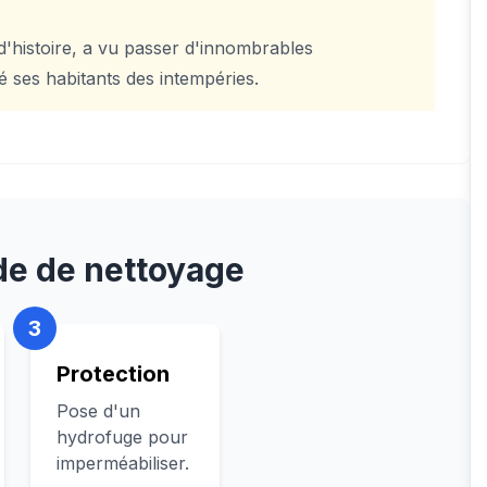
 d'histoire, a vu passer d'innombrables
é ses habitants des intempéries.
e de nettoyage
3
Protection
Pose d'un
hydrofuge pour
imperméabiliser.