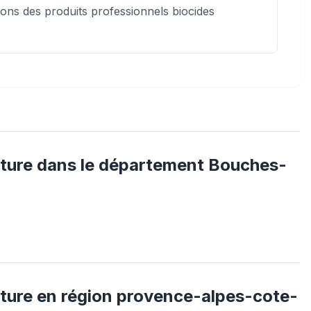
isons des produits professionnels biocides
ture
dans le département
Bouches-
ture
en région
provence-alpes-cote-