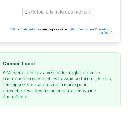
Retour à la liste des métiers
CGU
-
Confidentialité
- Service proposé par
ViteUnDevis.com
-
Vous êtes un
artisan ?
Conseil Local
À Marseille, pensez à vérifier les règles de votre
copropriété concernant les travaux de toiture. De plus,
renseignez-vous auprès de la mairie pour
d'éventuelles aides financières à la rénovation
énergétique.