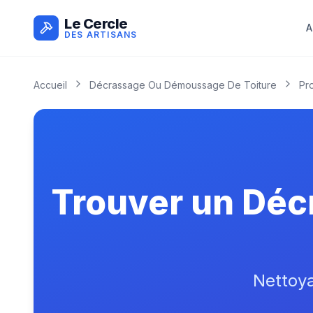
Le Cercle
A
DES ARTISANS
Accueil
Décrassage Ou Démoussage De Toiture
Pr
Trouver un Déc
Nettoy